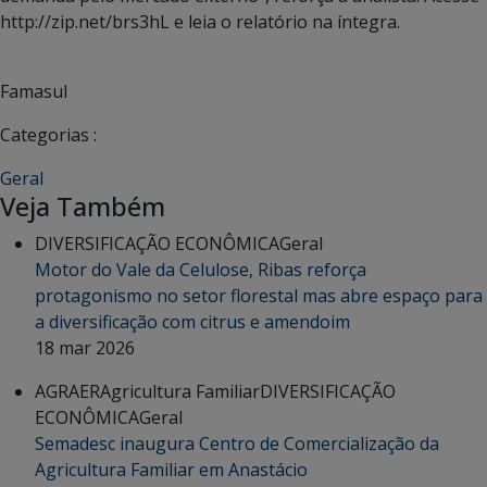
http://zip.net/brs3hL e leia o relatório na íntegra.
Famasul
Categorias :
Geral
Veja Também
DIVERSIFICAÇÃO ECONÔMICA
Geral
Motor do Vale da Celulose, Ribas reforça
protagonismo no setor florestal mas abre espaço para
a diversificação com citrus e amendoim
18 mar 2026
AGRAER
Agricultura Familiar
DIVERSIFICAÇÃO
ECONÔMICA
Geral
Semadesc inaugura Centro de Comercialização da
Agricultura Familiar em Anastácio