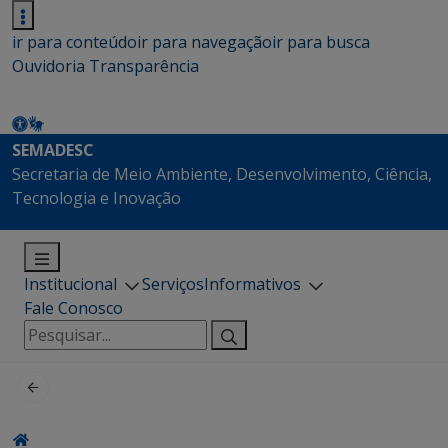
ir para conteúdo
ir para navegação
ir para busca
Ouvidoria
Transparência
SEMADESC
Secretaria de Meio Ambiente, Desenvolvimento, Ciência,
Tecnologia e Inovação
Institucional
Serviços
Informativos
Fale Conosco
Pesquisar
por: