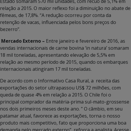
Estado somaram 570 mil unidades, com recuo de 5,1% em
relação a 2015. O maior reflexo foi a diminuição no abate de
fêmeas, de 17,8%. “A redução ocorreu por conta da
retenção de vacas, influenciada pelos bons preços do
bezerro”.
Mercado Externo –
Entre janeiro e fevereiro de 2016, as
vendas internacionais de carne bovina ‘in natura’ somaram
18 mil toneladas, apresentando elevação de 5,5% em
relação ao mesmo período de 2015, quando os embarques
internacionais atingiram 17 mil toneladas.
De acordo com o Informativo Casa Rural, a receita das
exportações do setor ultrapassou US$ 72 milhões, com
queda de quase 4% em relação a 2015. O Chile foi o
principal comprador da matéria-prima sul-mato-grossense
nos dois primeiros meses deste ano. ” O câmbio, em seu
patamar atual, favorece as exportações, torna o nosso
produto mais competitivo, fato que proporciona uma boa
demanda pelo mercado externo”, reforça a analista. Acesse