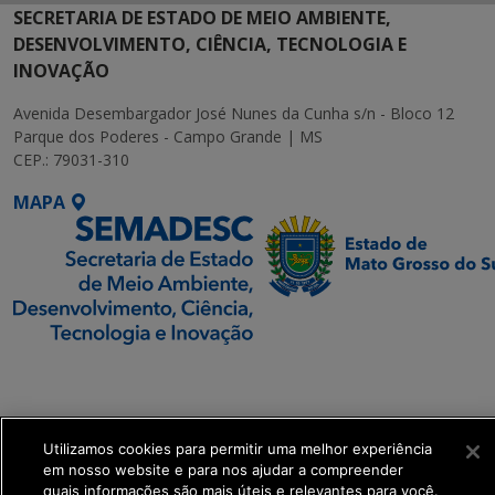
SECRETARIA DE ESTADO DE MEIO AMBIENTE,
DESENVOLVIMENTO, CIÊNCIA, TECNOLOGIA E
INOVAÇÃO
Avenida Desembargador José Nunes da Cunha s/n - Bloco 12
Parque dos Poderes - Campo Grande | MS
CEP.: 79031-310
MAPA
SETDIG | Secretaria-
Executiva de
Transformação Digital
Utilizamos cookies para permitir uma melhor experiência
em nosso website e para nos ajudar a compreender
get_footer();
quais informações são mais úteis e relevantes para você.