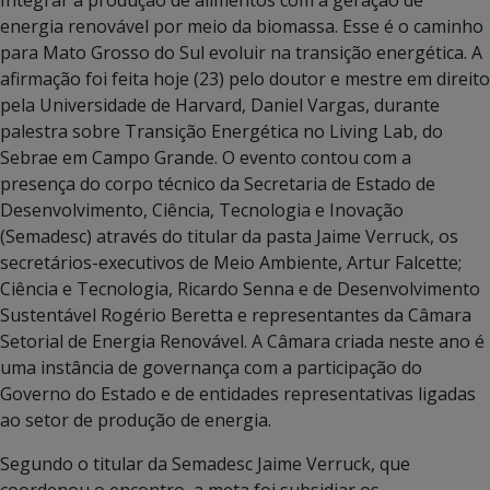
energia renovável por meio da biomassa. Esse é o caminho
para Mato Grosso do Sul evoluir na transição energética. A
afirmação foi feita hoje (23) pelo doutor e mestre em direito
pela Universidade de Harvard, Daniel Vargas, durante
palestra sobre Transição Energética no Living Lab, do
Sebrae em Campo Grande. O evento contou com a
presença do corpo técnico da Secretaria de Estado de
Desenvolvimento, Ciência, Tecnologia e Inovação
(Semadesc) através do titular da pasta Jaime Verruck, os
secretários-executivos de Meio Ambiente, Artur Falcette;
Ciência e Tecnologia, Ricardo Senna e de Desenvolvimento
Sustentável Rogério Beretta e representantes da Câmara
Setorial de Energia Renovável. A Câmara criada neste ano é
uma instância de governança com a participação do
Governo do Estado e de entidades representativas ligadas
ao setor de produção de energia.
Segundo o titular da Semadesc Jaime Verruck, que
coordenou o encontro, a meta foi subsidiar os