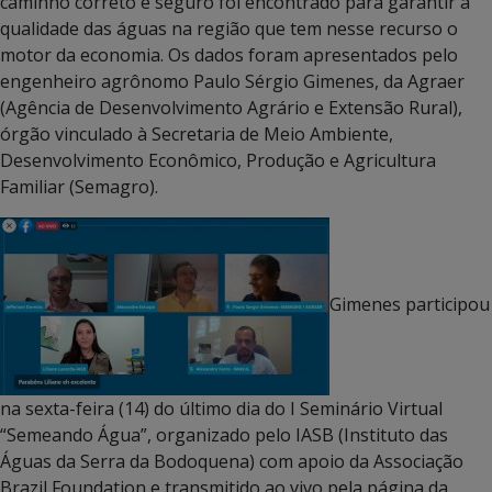
caminho correto e seguro foi encontrado para garantir a
qualidade das águas na região que tem nesse recurso o
motor da economia. Os dados foram apresentados pelo
engenheiro agrônomo Paulo Sérgio Gimenes, da Agraer
(Agência de Desenvolvimento Agrário e Extensão Rural),
órgão vinculado à Secretaria de Meio Ambiente,
Desenvolvimento Econômico, Produção e Agricultura
Familiar (Semagro).
Gimenes participou
na sexta-feira (14) do último dia do I Seminário Virtual
“Semeando Água”, organizado pelo IASB (Instituto das
Águas da Serra da Bodoquena) com apoio da Associação
Brazil Foundation e transmitido ao vivo pela página da