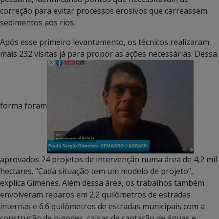
correção para evitar processos erosivos que carreassem
sedimentos aos rios.
Após esse primeiro levantamento, os técnicos realizaram
mais 232 visitas já para propor as ações necessárias. Dessa
forma foram
aprovados 24 projetos de intervenção numa área de 4,2 mil
hectares. “Cada situação tem um modelo de projeto”,
explica Gimenes. Além dessa área, os trabalhos também
envolveram reparos em 2.2 quilômetros de estradas
internas e 6.6 quilômetros de estradas municipais com a
construção de bigodes, caixas de captação de águas e