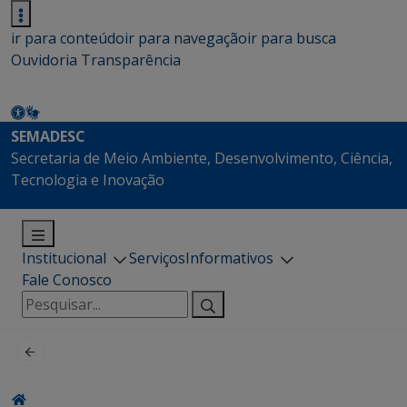
ir para conteúdo
ir para navegação
ir para busca
Ouvidoria
Transparência
SEMADESC
Secretaria de Meio Ambiente, Desenvolvimento, Ciência,
Tecnologia e Inovação
Institucional
Serviços
Informativos
Fale Conosco
Pesquisar
por: