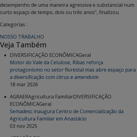
desempenho de uma maneira agressiva e substancial num
curto espaço de tempo, dois ou três anos”, finalizou.
Categorias :
NOSSO TRABALHO
Veja Também
DIVERSIFICAÇÃO ECONÔMICA
Geral
Motor do Vale da Celulose, Ribas reforça
protagonismo no setor florestal mas abre espaço para
a diversificação com citrus e amendoim
18 mar 2026
AGRAER
Agricultura Familiar
DIVERSIFICAÇÃO
ECONÔMICA
Geral
Semadesc inaugura Centro de Comercialização da
Agricultura Familiar em Anastácio
03 nov 2025