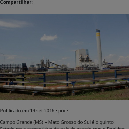
Compartilhar:
Publicado em
19 set 2016
• por •
Campo Grande (MS) – Mato Grosso do Sul é o quinto
Estado mais competitivo do país de acordo com o Ranking