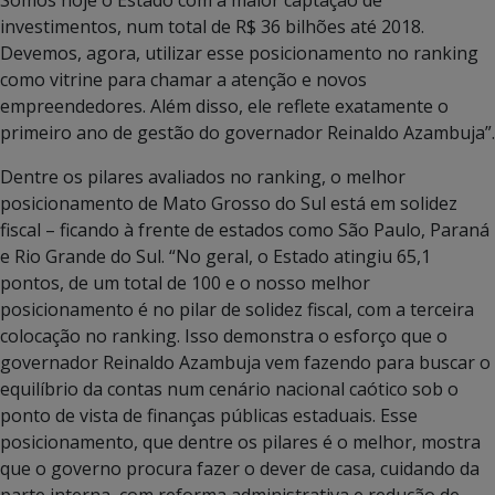
investimentos, num total de R$ 36 bilhões até 2018.
Devemos, agora, utilizar esse posicionamento no ranking
como vitrine para chamar a atenção e novos
empreendedores. Além disso, ele reflete exatamente o
primeiro ano de gestão do governador Reinaldo Azambuja”.
Dentre os pilares avaliados no ranking, o melhor
posicionamento de Mato Grosso do Sul está em solidez
fiscal – ficando à frente de estados como São Paulo, Paraná
e Rio Grande do Sul. “No geral, o Estado atingiu 65,1
pontos, de um total de 100 e o nosso melhor
posicionamento é no pilar de solidez fiscal, com a terceira
colocação no ranking. Isso demonstra o esforço que o
governador Reinaldo Azambuja vem fazendo para buscar o
equilíbrio da contas num cenário nacional caótico sob o
ponto de vista de finanças públicas estaduais. Esse
posicionamento, que dentre os pilares é o melhor, mostra
que o governo procura fazer o dever de casa, cuidando da
parte interna, com reforma administrativa e redução de