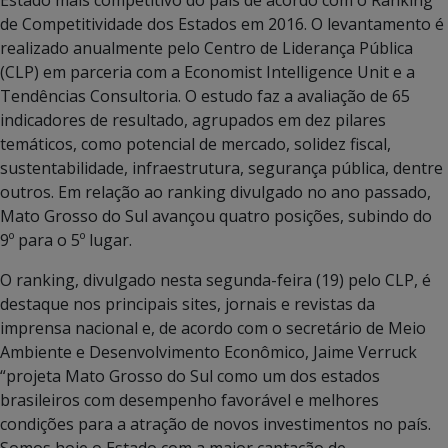
de Competitividade dos Estados em 2016. O levantamento é
realizado anualmente pelo Centro de Liderança Pública
(CLP) em parceria com a Economist Intelligence Unit e a
Tendências Consultoria. O estudo faz a avaliação de 65
indicadores de resultado, agrupados em dez pilares
temáticos, como potencial de mercado, solidez fiscal,
sustentabilidade, infraestrutura, segurança pública, dentre
outros. Em relação ao ranking divulgado no ano passado,
Mato Grosso do Sul avançou quatro posições, subindo do
9º para o 5º lugar.
O ranking, divulgado nesta segunda-feira (19) pelo CLP, é
destaque nos principais sites, jornais e revistas da
imprensa nacional e, de acordo com o secretário de Meio
Ambiente e Desenvolvimento Econômico, Jaime Verruck
“projeta Mato Grosso do Sul como um dos estados
brasileiros com desempenho favorável e melhores
condições para a atração de novos investimentos no país.
Somos hoje o Estado com a maior captação de