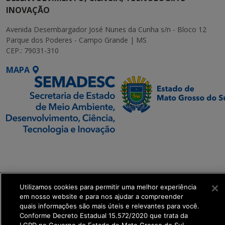
INOVAÇÃO
Avenida Desembargador José Nunes da Cunha s/n - Bloco 12
Parque dos Poderes - Campo Grande | MS
CEP.: 79031-310
MAPA
SETDIG | Secretaria-
Executiva de
Transformação Digital
Utilizamos cookies para permitir uma melhor experiência
get_footer();
em nosso website e para nos ajudar a compreender
quais informações são mais úteis e relevantes para você.
Conforme Decreto Estadual 15.572/2020 que trata da