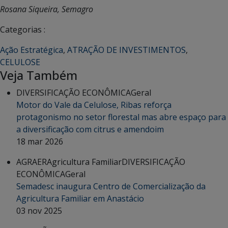
Rosana Siqueira, Semagro
Categorias :
Ação Estratégica
,
ATRAÇÃO DE INVESTIMENTOS
,
CELULOSE
Veja Também
DIVERSIFICAÇÃO ECONÔMICA
Geral
Motor do Vale da Celulose, Ribas reforça
protagonismo no setor florestal mas abre espaço para
a diversificação com citrus e amendoim
18 mar 2026
AGRAER
Agricultura Familiar
DIVERSIFICAÇÃO
ECONÔMICA
Geral
Semadesc inaugura Centro de Comercialização da
Agricultura Familiar em Anastácio
03 nov 2025