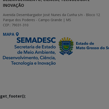
INOVAÇÃO
Avenida Desembargador José Nunes da Cunha s/n - Bloco 12
Parque dos Poderes - Campo Grande | MS
CEP.: 79031-310
MAPA
SETDIG | Secretaria-
Executiva de
Transformação Digital
get_footer();