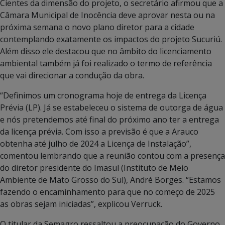
Cientes da dimensão do projeto, o secretário afirmou que a
Câmara Municipal de Inocência deve aprovar nesta ou na
próxima semana o novo plano diretor para a cidade
contemplando exatamente os impactos do projeto Sucuriú.
Além disso ele destacou que no âmbito do licenciamento
ambiental também já foi realizado o termo de referência
que vai direcionar a condução da obra.
“Definimos um cronograma hoje de entrega da Licença
Prévia (LP). Já se estabeleceu o sistema de outorga de água
e nós pretendemos até final do próximo ano ter a entrega
da licença prévia. Com isso a previsão é que a Arauco
obtenha até julho de 2024 a Licença de Instalação”,
comentou lembrando que a reunião contou com a presença
do diretor presidente do Imasul (Instituto de Meio
Ambiente de Mato Grosso do Sul), André Borges. “Estamos
fazendo o encaminhamento para que no começo de 2025
as obras sejam iniciadas”, explicou Verruck.
O titular da Semagro ressaltou a preocupação do Governo