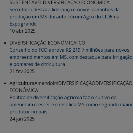
SUSTENTÁVEL
DIVERSIFICAÇÃO ECONÔMICA
Secretário destaca liderança e novos caminhos da
produção em MS durante Fórum Agro do LIDE na
Expogrande
10 abr 2025
DIVERSIFICAÇÃO ECONÔMICA
FCO
Conselho do FCO aprova R$ 219,7 milhões para novos
empreendimentos em MS, com destaque para irrigação
e pomares de citricultura
21 fev 2025
Agricultura
Amendoim
DIVERSIFICAÇÃO
DIVERSIFICAÇÃO
ECONÔMICA
Política de diversificação agrícola faz o cultivo do
amendoim crescer e consolida MS como segundo maior
produtor no país
24 jan 2025