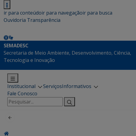
ir para conteúdo
ir para navegação
ir para busca
Ouvidoria
Transparência
SEMADESC
Secretaria de Meio Ambiente, Desenvolvimento, Ciência,
Tecnologia e Inovação
Institucional
Serviços
Informativos
Fale Conosco
Pesquisar
por: