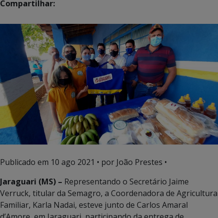
Compartilhar:
Publicado em
10 ago 2021
• por João Prestes •
Jaraguari (MS) –
Representando o Secretário Jaime
Verruck, titular da Semagro, a Coordenadora de Agricultura
Familiar, Karla Nadai, esteve junto de Carlos Amaral
d’Amore, em Jaraguari, participando da entrega de