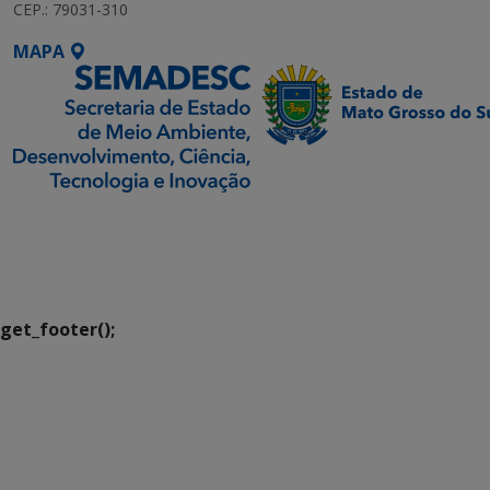
CEP.: 79031-310
MAPA
SETDIG | Secretaria-
Executiva de
Transformação Digital
get_footer();