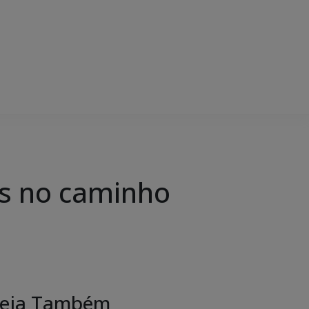
os no caminho
eja Também