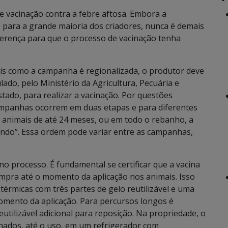
 vacinação contra a febre aftosa. Embora a
ara a grande maioria dos criadores, nunca é demais
ferença para que o processo de vacinação tenha
ois como a campanha é regionalizada, o produtor deve
ado, pelo Ministério da Agricultura, Pecuária e
tado, para realizar a vacinação. Por questões
campanhas ocorrem em duas etapas e para diferentes
 animais de até 24 meses, ou em todo o rebanho, a
ndo”. Essa ordem pode variar entre as campanhas,
no processo. É fundamental se certificar que a vacina
compra até o momento da aplicação nos animais. Isso
térmicas com três partes de gelo reutilizável e uma
momento da aplicação. Para percursos longos é
utilizável adicional para reposição. Na propriedade, o
nados, até o uso, em um refrigerador com