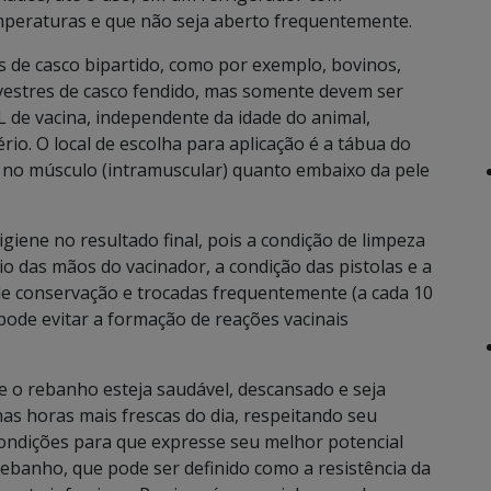
peraturas e que não seja aberto frequentemente.
s de casco bipartido, como por exemplo, bovinos,
ilvestres de casco fendido, mas somente devem ser
 de vacina, independente da idade do animal,
io. O local de escolha para aplicação é a tábua do
o no músculo (intramuscular) quanto embaixo da pele
giene no resultado final, pois a condição de limpeza
eio das mãos do vacinador, a condição das pistolas e a
de conservação e trocadas frequentemente (a cada 10
pode evitar a formação de reações vacinais
 o rebanho esteja saudável, descansado e seja
as horas mais frescas do dia, respeitando seu
ndições para que expresse seu melhor potencial
rebanho, que pode ser definido como a resistência da