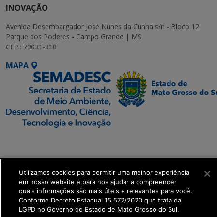
INOVAÇÃO
Avenida Desembargador José Nunes da Cunha s/n - Bloco 12
Parque dos Poderes - Campo Grande | MS
CEP.: 79031-310
MAPA
SETDIG | Secretaria-
Executiva de
Transformação Digital
Utilizamos cookies para permitir uma melhor experiência
em nosso website e para nos ajudar a compreender
get_footer();
quais informações são mais úteis e relevantes para você.
Conforme Decreto Estadual 15.572/2020 que trata da
LGPD no Governo do Estado de Mato Grosso do Sul.