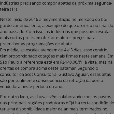
indústrias precisando compor abates da próxima segunda-
feira (11)
Neste inicio de 2016 a movimentação no mercado do boi
gordo continua lenta, a exemplo do que ocorreu no final do
ano passado. Com isso, as indústrias que possuem escalas
mais curtas precisam ofertar maiores preços para
preencher as programações de abate.
Em média, as escalas atendem de 4 a 5 dias, esse cenário
têm proporcionado cotações mais firmes nesta semana. Em
São Paulo a referência está em R$149,00/@, à vista, mas há
ofertas de compra acima deste patamar. Segundo o
consultor da Scot Consultoria, Gustavo Aguiar, essas altas
são pontualmente conseqüência da retração da ponta
vendedora neste período do ano.
Por outro lado, as chuvas vêm colaborando com os pastos
nas principais regiões produtoras e “já há certa condição de
ter uma disponibilidade maior de animais terminados no