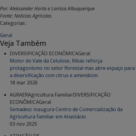
Por: Aleksander Horta e Larissa Albuquerque
Fonte: Notícias Agrícolas
Categorias :
Geral
Veja Também
DIVERSIFICAÇÃO ECONÔMICA
Geral
Motor do Vale da Celulose, Ribas reforça
protagonismo no setor florestal mas abre espaço para
a diversificação com citrus e amendoim
18 mar 2026
AGRAER
Agricultura Familiar
DIVERSIFICAÇÃO
ECONÔMICA
Geral
Semadesc inaugura Centro de Comercialização da
Agricultura Familiar em Anastácio
03 nov 2025
ATRAÇÃO DE