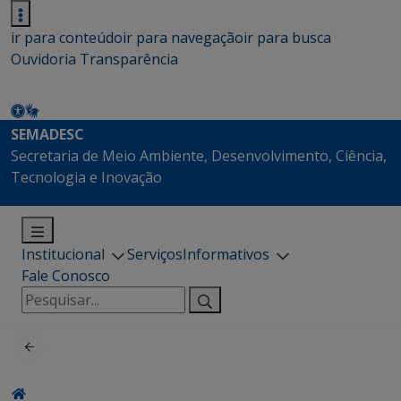
ir para conteúdo
ir para navegação
ir para busca
Ouvidoria
Transparência
SEMADESC
Secretaria de Meio Ambiente, Desenvolvimento, Ciência,
Tecnologia e Inovação
Institucional
Serviços
Informativos
Fale Conosco
Pesquisar
por: