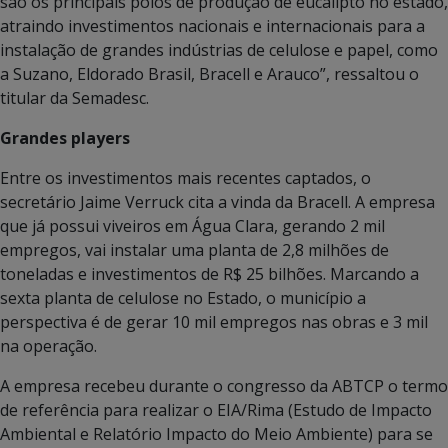
são os principais polos de produção de eucalipto no estado,
atraindo investimentos nacionais e internacionais para a
instalação de grandes indústrias de celulose e papel, como
a Suzano, Eldorado Brasil, Bracell e Arauco”, ressaltou o
titular da Semadesc.
Grandes players
Entre os investimentos mais recentes captados, o
secretário Jaime Verruck cita a vinda da Bracell. A empresa
que já possui viveiros em Água Clara, gerando 2 mil
empregos, vai instalar uma planta de 2,8 milhões de
toneladas e investimentos de R$ 25 bilhões. Marcando a
sexta planta de celulose no Estado, o município a
perspectiva é de gerar 10 mil empregos nas obras e 3 mil
na operação.
A empresa recebeu durante o congresso da ABTCP o termo
de referência para realizar o EIA/Rima (Estudo de Impacto
Ambiental e Relatório Impacto do Meio Ambiente) para se