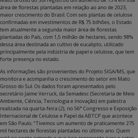
área de florestas plantadas em relação ao ano de 2023,
maior crescimento do Brasil. Com seis plantas de celulose
confirmadas em investimentos de R$ 75 bilhões, o Estado
tem atualmente a segunda maior área de florestas
plantadas do País, com 1,5 milhão de hectares, sendo 98%
dessa área destinada ao cultivo de eucalipto, utilizado
principalmente pela indústria de papel e celulose, que tem
forte presença no estado.
As informações são provenientes do Projeto SIGA/MS, que
monitora e acompanha o crescimento do setor em Mato
Grosso do Sul. Os dados foram apresentados pelo
secretário Jaime Verruck, da Semadesc (Secretaria de Meio
Ambiente, Ciência, Tecnologia e Inovação) em palestra
realizada na quarta-feira (2), no 56° Congresso e Exposição
Internacional de Celulose e Papel da ABTCP que acontece
em São Paulo. “Tivemos um aumento de praticamente 275
mil hectares de florestas plantadas no último ano. Quem
está na ponta entende o que isso representa para o setor.