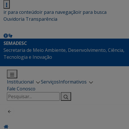
ir para conteúdo
ir para navegação
ir para busca
Ouvidoria
Transparência
SEMADESC
Secretaria de Meio Ambiente, Desenvolvimento, Ciência,
Tecnologia e Inovação
Institucional
Serviços
Informativos
Fale Conosco
Pesquisar
por: