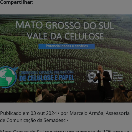
Compartilhar:
Publicado em
03 out 2024
• por Marcelo Armôa, Assessoria
de Comunicação da Semadesc •
Mato Grosso do Sul registrou um aumento de 15% em sua