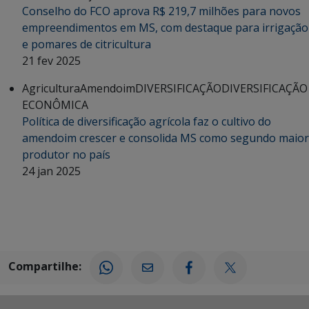
Conselho do FCO aprova R$ 219,7 milhões para novos
empreendimentos em MS, com destaque para irrigação
e pomares de citricultura
21 fev 2025
Agricultura
Amendoim
DIVERSIFICAÇÃO
DIVERSIFICAÇÃO
ECONÔMICA
Política de diversificação agrícola faz o cultivo do
amendoim crescer e consolida MS como segundo maior
produtor no país
24 jan 2025
Compartilhe: