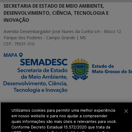
SECRETARIA DE ESTADO DE MEIO AMBIENTE,
DESENVOLVIMENTO, CIÊNCIA, TECNOLOGIA E
INOVAÇÃO
Avenida Desembargador José Nunes da Cunha s/n - Bloco 12
Parque dos Poderes - Campo Grande | MS
CEP.: 79031-310
MAPA
SETDIG | Secretaria-
Executiva de
Utilizamos cookies para permitir uma melhor experiência
Transformação Digital
em nosso website e para nos ajudar a compreender
quais informações são mais úteis e relevantes para você.
Conforme Decreto Estadual 15.572/2020 que trata da
get_footer();