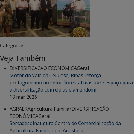
Categorias :
Veja Também
DIVERSIFICAÇÃO ECONÔMICA
Geral
Motor do Vale da Celulose, Ribas reforça
protagonismo no setor florestal mas abre espaço para
a diversificação com citrus e amendoim
18 mar 2026
AGRAER
Agricultura Familiar
DIVERSIFICAÇÃO
ECONÔMICA
Geral
Semadesc inaugura Centro de Comercialização da
Agricultura Familiar em Anastácio