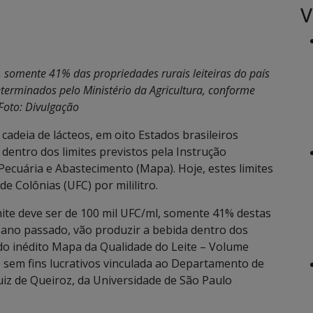
V
 somente 41% das propriedades rurais leiteiras do país
terminados pelo Ministério da Agricultura, conforme
Foto: Divulgação
cadeia de lácteos, em oito Estados brasileiros
dentro dos limites previstos pela Instrução
Pecuária e Abastecimento (Mapa). Hoje, estes limites
e Colônias (UFC) por mililitro.
mite deve ser de 100 mil UFC/ml, somente 41% destas
o ano passado, vão produzir a bebida dentro dos
do inédito Mapa da Qualidade do Leite – Volume
ão sem fins lucrativos vinculada ao Departamento de
uiz de Queiroz, da Universidade de São Paulo