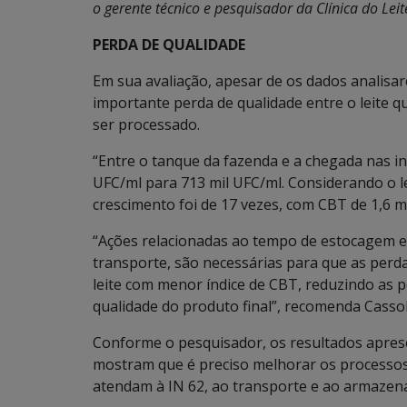
o gerente técnico e pesquisador da Clínica do Leit
PERDA DE QUALIDADE
Em sua avaliação, apesar de os dados analisa
importante perda de qualidade entre o leite q
ser processado.
“Entre o tanque da fazenda e a chegada nas i
UFC/ml para 713 mil UFC/ml. Considerando o le
crescimento foi de 17 vezes, com CBT de 1,6 m
“Ações relacionadas ao tempo de estocagem e
transporte, são necessárias para que as perd
leite com menor índice de CBT, reduzindo as 
qualidade do produto final”, recomenda Cassol
Conforme o pesquisador, os resultados apre
mostram que é preciso melhorar os processo
atendam à IN 62, ao transporte e ao armazen