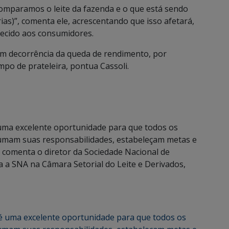
mparamos o leite da fazenda e o que está sendo
as)”, comenta ele, acrescentando que isso afetará,
recido aos consumidores.
 em decorrência da queda de rendimento, por
o de prateleira, pontua Cassoli.
 é uma excelente oportunidade para que todos os
sumam suas responsabilidades, estabeleçam metas e
 comenta o diretor da Sociedade Nacional de
a a SNA na Câmara Setorial do Leite e Derivados,