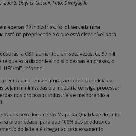
e, Laerte Dagher Cassoli. Foto: Divulgação
rem apenas 29 indústrias, foi observada uma
ue está na propriedade e o que está disponível para
ndústrias, a CBT aumentou em sete vezes, de 97 mil
ite que está disponível no silo dessas empresas, o
il UFC/ml”, informa.
 à redução da temperatura, ao longo da cadeia de
as sejam minimizadas e a indústria consiga processar
perdas nos processos industriais e melhorando a
i.
sentados pelo documento Mapa da Qualidade do Leite
s na propriedade, para que 100% dos produtores
amento do leite até chegar ao processamento.