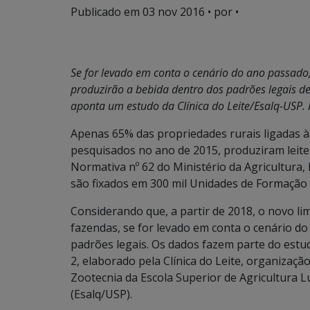
Publicado em
03 nov 2016
• por •
Se for levado em conta o cenário do ano passado,
produzirão a bebida dentro dos padrões legais de
aponta um estudo da Clínica do Leite/Esalq-USP. 
Apenas 65% das propriedades rurais ligadas à 
pesquisados no ano de 2015, produziram leite 
Normativa nº 62 do Ministério da Agricultura, 
são fixados em 300 mil Unidades de Formação d
Considerando que, a partir de 2018, o novo li
fazendas, se for levado em conta o cenário d
padrões legais. Os dados fazem parte do estu
2, elaborado pela Clínica do Leite, organizaç
Zootecnia da Escola Superior de Agricultura L
(Esalq/USP).