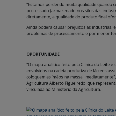
“Estamos perdendo muita qualidade quando co
processado (armazenado nos silos das indústri
diretamente, a qualidade do produto final ofe
Ainda poderá causar prejuízos às indústrias,
problemas de processamento e por menor temp
OPORTUNIDADE
“O mapa analítico feito pela Clínica do Leite
envolvidos na cadeia produtiva de lácteos as
coloquem as ‘mãos na massa’ imediatamente”,
Agricultura Alberto Figueiredo, que represent
vinculada ao Ministério da Agricultura.