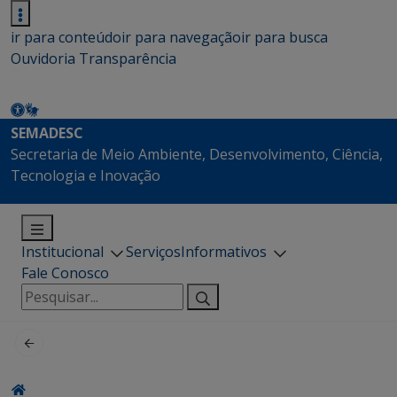
ir para conteúdo
ir para navegação
ir para busca
Ouvidoria
Transparência
SEMADESC
Secretaria de Meio Ambiente, Desenvolvimento, Ciência,
Tecnologia e Inovação
Institucional
Serviços
Informativos
Fale Conosco
Pesquisar
por: