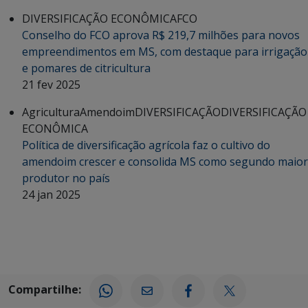
DIVERSIFICAÇÃO ECONÔMICA
FCO
Conselho do FCO aprova R$ 219,7 milhões para novos
empreendimentos em MS, com destaque para irrigação
e pomares de citricultura
21 fev 2025
Agricultura
Amendoim
DIVERSIFICAÇÃO
DIVERSIFICAÇÃO
ECONÔMICA
Política de diversificação agrícola faz o cultivo do
amendoim crescer e consolida MS como segundo maior
produtor no país
24 jan 2025
Compartilhe: