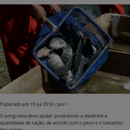
Publicado em
19 jul 2016
• por •
O programa deve ajudar produtores a medirem a
quantidade de ração, de acordo com o peso e o tamanho
dos peixes