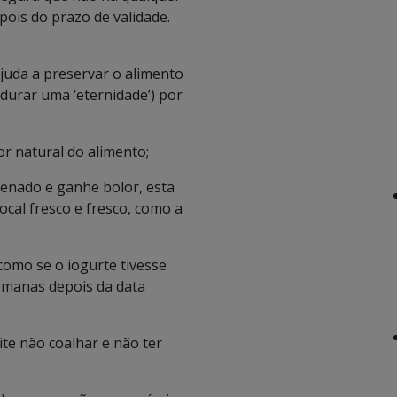
ois do prazo de validade.
juda a preservar o alimento
 durar uma ‘eternidade’) por
r natural do alimento;
enado e ganhe bolor, esta
cal fresco e fresco, como a
como se o iogurte tivesse
semanas depois da data
te não coalhar e não ter