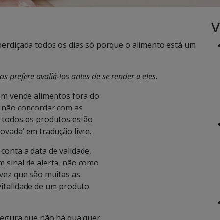
V
erdiçada todos os dias só porque o alimento está um
s prefere avaliá-los antes de se render a eles.
m vende alimentos fora do
e não concordar com as
E todos os produtos estão
rovada’ em tradução livre.
conta a data de validade,
m sinal de alerta, não como
vez que são muitas as
italidade de um produto
segura que não há qualquer