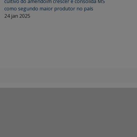
cultivo do amendoim crescer e consolida MS
como segundo maior produtor no país
24 jan 2025