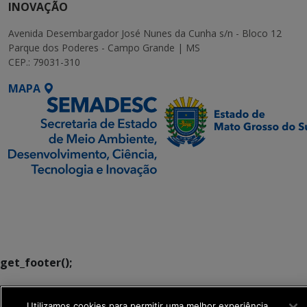
INOVAÇÃO
Avenida Desembargador José Nunes da Cunha s/n - Bloco 12
Parque dos Poderes - Campo Grande | MS
CEP.: 79031-310
MAPA
SETDIG | Secretaria-
Executiva de
Transformação Digital
get_footer();
Utilizamos cookies para permitir uma melhor experiência