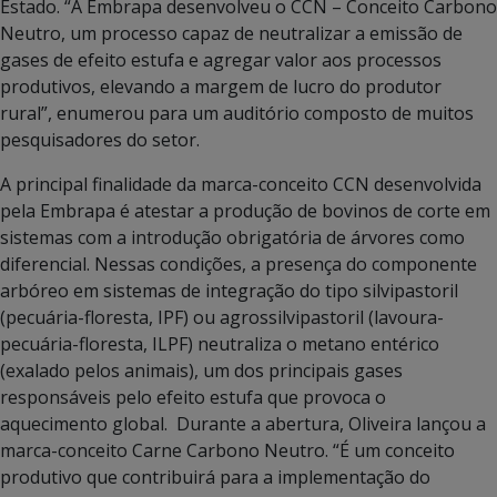
Estado. “A Embrapa desenvolveu o CCN – Conceito Carbono
Neutro, um processo capaz de neutralizar a emissão de
gases de efeito estufa e agregar valor aos processos
produtivos, elevando a margem de lucro do produtor
rural”, enumerou para um auditório composto de muitos
pesquisadores do setor.
A principal finalidade da marca-conceito CCN desenvolvida
pela Embrapa é atestar a produção de bovinos de corte em
sistemas com a introdução obrigatória de árvores como
diferencial. Nessas condições, a presença do componente
arbóreo em sistemas de integração do tipo silvipastoril
(pecuária-floresta, IPF) ou agrossilvipastoril (lavoura-
pecuária-floresta, ILPF) neutraliza o metano entérico
(exalado pelos animais), um dos principais gases
responsáveis pelo efeito estufa que provoca o
aquecimento global. Durante a abertura, Oliveira lançou a
marca-conceito Carne Carbono Neutro. “É um conceito
produtivo que contribuirá para a implementação do