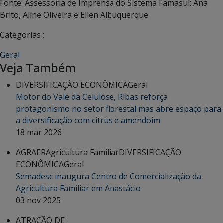
Fonte: Assessoria de Imprensa do Sistema Famasul: Ana
Brito, Aline Oliveira e Ellen Albuquerque
Categorias :
Geral
Veja Também
DIVERSIFICAÇÃO ECONÔMICA
Geral
Motor do Vale da Celulose, Ribas reforça
protagonismo no setor florestal mas abre espaço para
a diversificação com citrus e amendoim
18 mar 2026
AGRAER
Agricultura Familiar
DIVERSIFICAÇÃO
ECONÔMICA
Geral
Semadesc inaugura Centro de Comercialização da
Agricultura Familiar em Anastácio
03 nov 2025
ATRAÇÃO DE