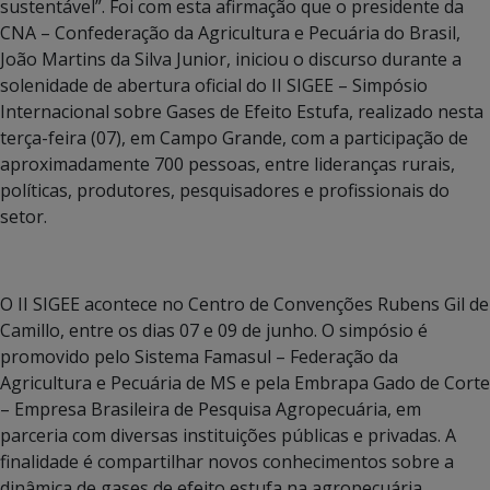
sustentável”. Foi com esta afirmação que o presidente da
CNA – Confederação da Agricultura e Pecuária do Brasil,
João Martins da Silva Junior, iniciou o discurso durante a
solenidade de abertura oficial do II SIGEE – Simpósio
Internacional sobre Gases de Efeito Estufa, realizado nesta
terça-feira (07), em Campo Grande, com a participação de
aproximadamente 700 pessoas, entre lideranças rurais,
políticas, produtores, pesquisadores e profissionais do
setor.
O II SIGEE acontece no Centro de Convenções Rubens Gil de
Camillo, entre os dias 07 e 09 de junho. O simpósio é
promovido pelo Sistema Famasul – Federação da
Agricultura e Pecuária de MS e pela Embrapa Gado de Corte
– Empresa Brasileira de Pesquisa Agropecuária, em
parceria com diversas instituições públicas e privadas. A
finalidade é compartilhar novos conhecimentos sobre a
dinâmica de gases de efeito estufa na agropecuária.