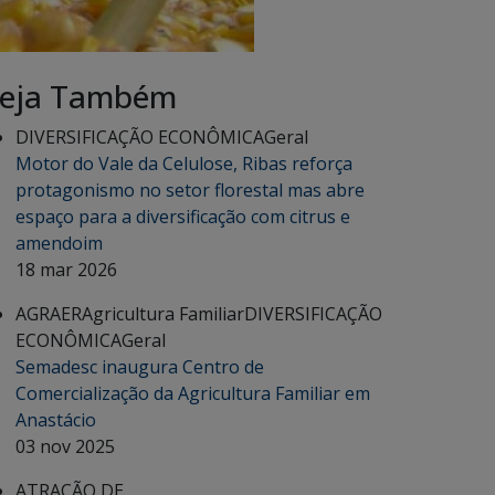
eja Também
DIVERSIFICAÇÃO ECONÔMICA
Geral
Motor do Vale da Celulose, Ribas reforça
protagonismo no setor florestal mas abre
espaço para a diversificação com citrus e
amendoim
18 mar 2026
AGRAER
Agricultura Familiar
DIVERSIFICAÇÃO
ECONÔMICA
Geral
Semadesc inaugura Centro de
Comercialização da Agricultura Familiar em
Anastácio
03 nov 2025
ATRAÇÃO DE