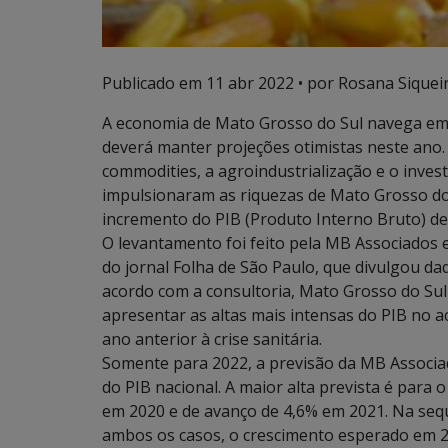
Publicado em
11 abr 2022
• por Rosana Siqueir
A economia de Mato Grosso do Sul navega em 
deverá manter projeções otimistas neste ano.
commodities, a agroindustrialização e o inves
impulsionaram as riquezas de Mato Grosso do 
incremento do PIB (Produto Interno Bruto) de
O levantamento foi feito pela MB Associados 
do jornal Folha de São Paulo, que divulgou da
acordo com a consultoria, Mato Grosso do Sul 
apresentar as altas mais intensas do PIB no 
ano anterior à crise sanitária.
Somente para 2022, a previsão da MB Associa
do PIB nacional. A maior alta prevista é para 
em 2020 e de avanço de 4,6% em 2021. Na seq
ambos os casos, o crescimento esperado em 2