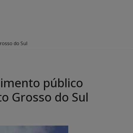
rosso do Sul
timento público
to Grosso do Sul