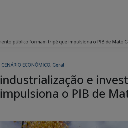
imento público formam tripé que impulsiona o PIB de Mato G
,
CENÁRIO ECONÔMICO
,
Geral
ndustrialização e inves
impulsiona o PIB de Ma