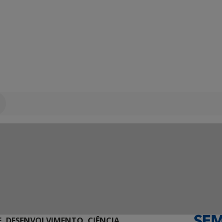
E, DESENVOLVIMENTO, CIÊNCIA,