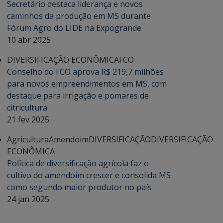
Secretário destaca liderança e novos
caminhos da produção em MS durante
Fórum Agro do LIDE na Expogrande
10 abr 2025
DIVERSIFICAÇÃO ECONÔMICA
FCO
Conselho do FCO aprova R$ 219,7 milhões
para novos empreendimentos em MS, com
destaque para irrigação e pomares de
citricultura
21 fev 2025
Agricultura
Amendoim
DIVERSIFICAÇÃO
DIVERSIFICAÇÃO
ECONÔMICA
Política de diversificação agrícola faz o
cultivo do amendoim crescer e consolida MS
como segundo maior produtor no país
24 jan 2025