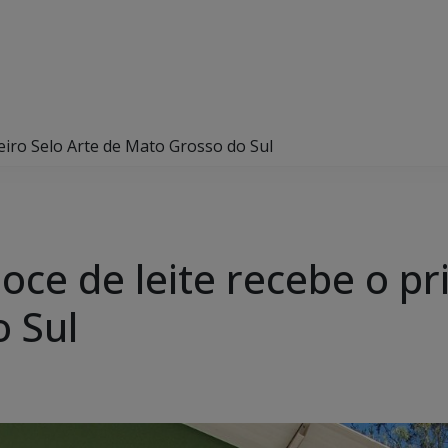
eiro Selo Arte de Mato Grosso do Sul
oce de leite recebe o pr
 Sul