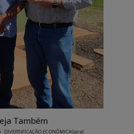
eja Também
DIVERSIFICAÇÃO ECONÔMICA
Geral