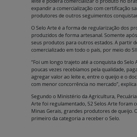
leite e poderá comercializar o produto no Bras
expandir a comercialização com certificação s
produtores de outros seguimentos conquistand
O Selo Arte é a forma de regularização dos pr
produzidos de forma artesanal. Somente após 
seus produtos para outros estados. A partir d
comercializado em todo o país, por meio do SI
“Foi um longo trajeto até a conquista do Selo
poucas vezes recebíamos pela qualidade, pag
agregar valor ao leite e, entre o queijo e o d
com menor concorrência no mercado”, explica 
Segundo o Ministério da Agricultura, Pecuári
Arte foi regulamentado, 52 Selos Arte foram 
Minas Gerais, grandes produtores de queijo. O
primeiro da categoria a receber o Selo.