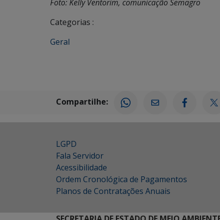
Foto: Kelly Ventorim, comunicação Semagro
Categorias :
Geral
Compartilhe:
LGPD
Fala Servidor
Acessibilidade
Ordem Cronológica de Pagamentos
Planos de Contratações Anuais
SECRETARIA DE ESTADO DE MEIO AMBIENT