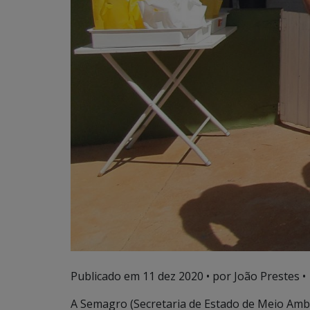
Publicado em
11 dez 2020
• por João Prestes •
A Semagro (Secretaria de Estado de Meio Am