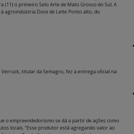
ra (11) o primeiro Selo Arte de Mato Grosso do Sul. A
 à agroindústria Doce de Leite Ponto alto, do
 Verruck, titular da Semagro, fez a entrega oficial na
que o empreendedorismo se dá a partir de ações como
tos locais. “Esse produtor está agregando valor ao