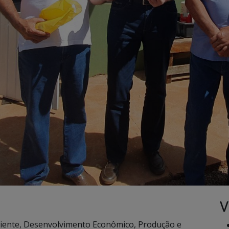
V
biente, Desenvolvimento Econômico, Produção e