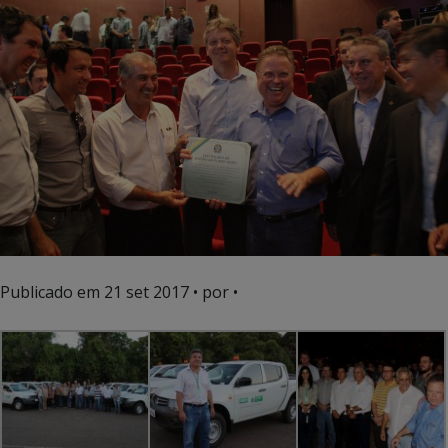
Publicado em
21 set 2017
• por •