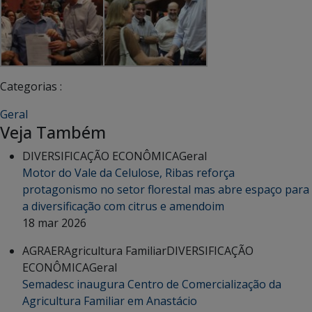
Categorias :
Geral
Veja Também
DIVERSIFICAÇÃO ECONÔMICA
Geral
Motor do Vale da Celulose, Ribas reforça
protagonismo no setor florestal mas abre espaço para
a diversificação com citrus e amendoim
18 mar 2026
AGRAER
Agricultura Familiar
DIVERSIFICAÇÃO
ECONÔMICA
Geral
Semadesc inaugura Centro de Comercialização da
Agricultura Familiar em Anastácio