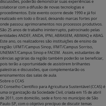
discussões, poderão demonstrar suas experiências e
colaborar com a difusão de novas tecnologias e
procedimentos. Este evento ocorre desde 1990 e já foi
realizado em todo o Brasil, deixando marcas fortes por
onde passou: aprimoramentos nos processos produtivos.
São 25 anos de trabalho ininterrupto, patrocinado pelas
entidades ANDEF, ANDA, IPNI, ABRASEM, ABIMAQ e ABAG.
Este ano, os realizadores são instituições de ensino da
região: UFMT/Campus Sinop, IFMT/Campus Sorriso,
UNEMAT/Campus Sinop e FACEM. Assim, estudantes de
ciências agrárias da região também poderão se beneficiar,
pois terão a oportunidade de assistirem brilhantes
palestras e discussões, que complementarão os
ensinamentos das salas de aula.
Sobre o CCAS
O Conselho Científico para Agricultura Sustentável (CCAS) é
uma organização da Sociedade Civil, criada em 15 de abril
de 2011, com domicilio, sede e foro no município de São
Paulo-SP, com o objetivo precípuo de discutir temas