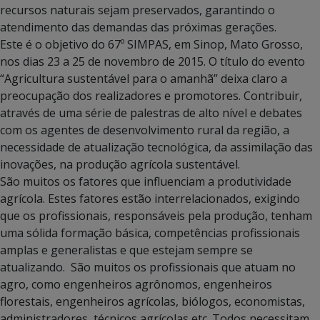
recursos naturais sejam preservados, garantindo o
atendimento das demandas das próximas gerações.
Este é o objetivo do 67º SIMPAS, em Sinop, Mato Grosso,
nos dias 23 a 25 de novembro de 2015. O título do evento
“Agricultura sustentável para o amanhã” deixa claro a
preocupação dos realizadores e promotores. Contribuir,
através de uma série de palestras de alto nível e debates
com os agentes de desenvolvimento rural da região, a
necessidade de atualização tecnológica, da assimilação das
inovações, na produção agrícola sustentável.
São muitos os fatores que influenciam a produtividade
agrícola. Estes fatores estão interrelacionados, exigindo
que os profissionais, responsáveis pela produção, tenham
uma sólida formação básica, competências profissionais
amplas e generalistas e que estejam sempre se
atualizando. São muitos os profissionais que atuam no
agro, como engenheiros agrônomos, engenheiros
florestais, engenheiros agrícolas, biólogos, economistas,
administradores, técnicos agrícolas etc. Todos necessitam