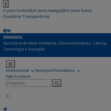
ir para conteúdo
ir para navegação
ir para busca
Ouvidoria
Transparência
SEMADESC
Secretaria de Meio Ambiente, Desenvolvimento, Ciência,
Tecnologia e Inovação
Institucional
Serviços
Informativos
Fale Conosco
Pesquisar
por: