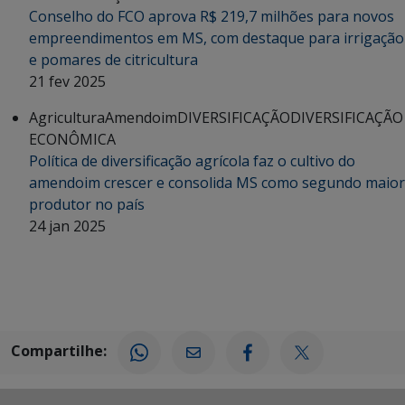
Conselho do FCO aprova R$ 219,7 milhões para novos
empreendimentos em MS, com destaque para irrigação
e pomares de citricultura
21 fev 2025
Agricultura
Amendoim
DIVERSIFICAÇÃO
DIVERSIFICAÇÃO
ECONÔMICA
Política de diversificação agrícola faz o cultivo do
amendoim crescer e consolida MS como segundo maior
produtor no país
24 jan 2025
Compartilhe: