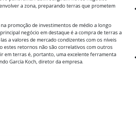
senvolver a zona, preparando terras que prometem
 na promoção de investimentos de médio a longo
O principal negócio em destaque é a compra de terras a
-las a valores de mercado condizentes com os níveis
o estes retornos não são correlativos com outros
tir em terras é, portanto, uma excelente ferramenta
nando García Koch, diretor da empresa.