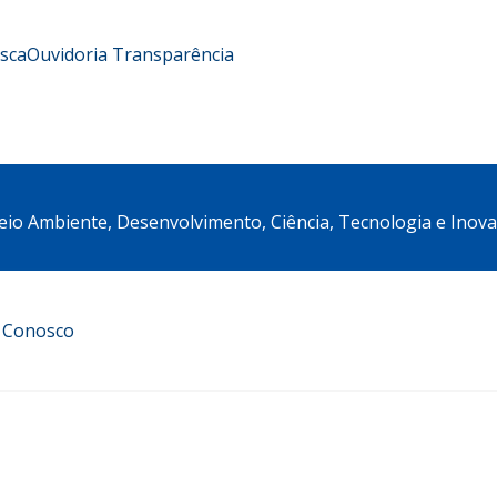
usca
Ouvidoria
Transparência
eio Ambiente, Desenvolvimento, Ciência, Tecnologia e Inov
e Conosco