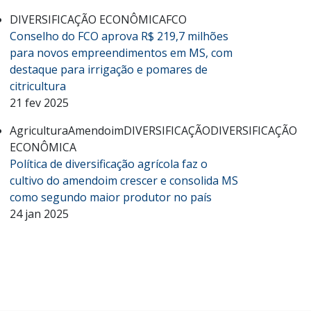
DIVERSIFICAÇÃO ECONÔMICA
FCO
Conselho do FCO aprova R$ 219,7 milhões
para novos empreendimentos em MS, com
destaque para irrigação e pomares de
citricultura
21 fev 2025
Agricultura
Amendoim
DIVERSIFICAÇÃO
DIVERSIFICAÇÃO
ECONÔMICA
Política de diversificação agrícola faz o
cultivo do amendoim crescer e consolida MS
como segundo maior produtor no país
24 jan 2025