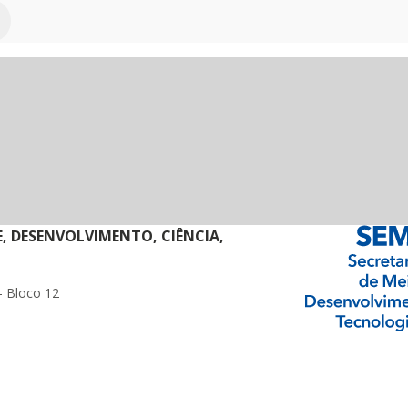
E, DESENVOLVIMENTO, CIÊNCIA,
- Bloco 12
ormação Digital