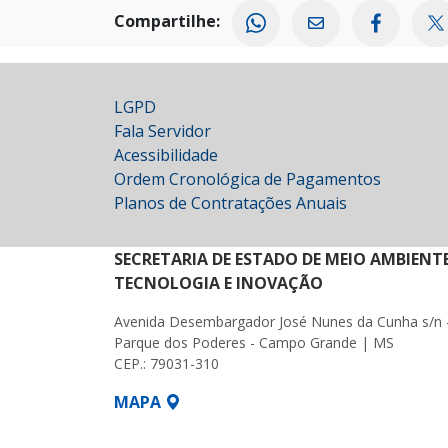
Compartilhe:
LGPD
Fala Servidor
Acessibilidade
Ordem Cronológica de Pagamentos
Planos de Contratações Anuais
SECRETARIA DE ESTADO DE MEIO AMBIENT
TECNOLOGIA E INOVAÇÃO
Avenida Desembargador José Nunes da Cunha s/n 
Parque dos Poderes - Campo Grande | MS
CEP.: 79031-310
MAPA
SETDIG | Secretaria-Executiva de Transf