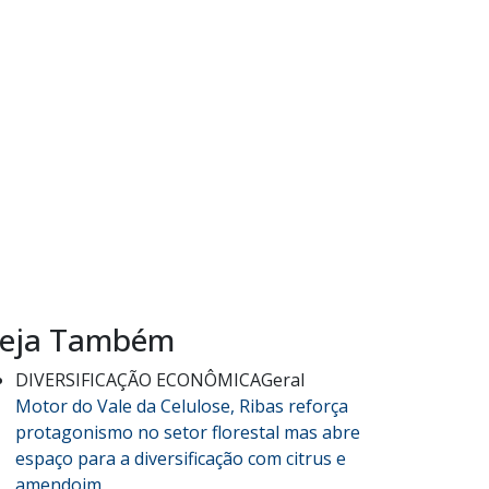
eja Também
DIVERSIFICAÇÃO ECONÔMICA
Geral
Motor do Vale da Celulose, Ribas reforça
protagonismo no setor florestal mas abre
espaço para a diversificação com citrus e
amendoim