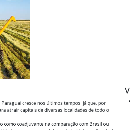
V
 Paraguai cresce nos últimos tempos, já que, por
a atrair capitais de diversas localidades de todo o
to como coadjuvante na comparação com Brasil ou