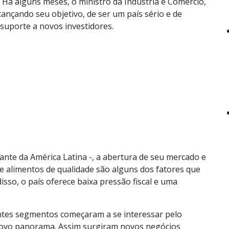
Há alguns meses, o ministro da Indústria e Comércio,
cançando seu objetivo, de ser um país sério e de
suporte a novos investidores.
jante da América Latina -, a abertura de seu mercado e
e alimentos de qualidade são alguns dos fatores que
sso, o país oferece baixa pressão fiscal e uma
rentes segmentos começaram a se interessar pelo
novo panorama. Assim surgiram novos negócios