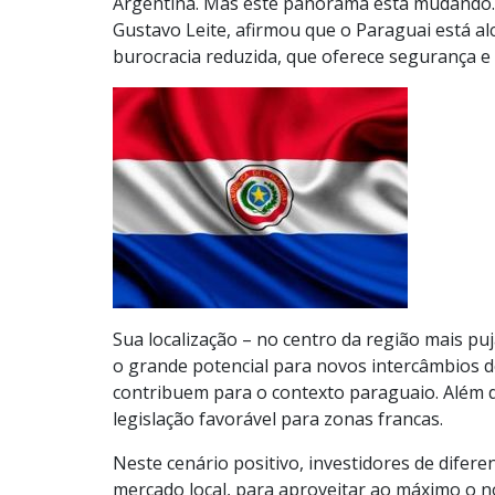
Argentina. Mas este panorama está mudando. 
Gustavo Leite, afirmou que o Paraguai está al
burocracia reduzida, que oferece segurança e 
Sua localização – no centro da região mais pu
o grande potencial para novos intercâmbios d
contribuem para o contexto paraguaio. Além di
legislação favorável para zonas francas.
Neste cenário positivo, investidores de dife
mercado local, para aproveitar ao máximo o 