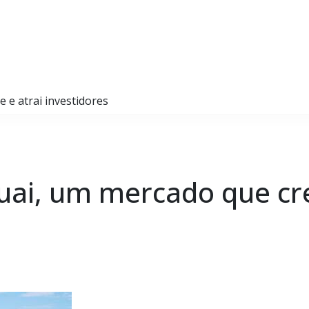
 e atrai investidores
guai, um mercado que cre