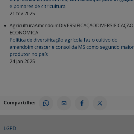
e pomares de citricultura
21 fev 2025
Agricultura
Amendoim
DIVERSIFICAÇÃO
DIVERSIFICAÇÃO
ECONÔMICA
Política de diversificação agrícola faz o cultivo do
amendoim crescer e consolida MS como segundo maior
produtor no país
24 jan 2025
Compartilhe:
LGPD