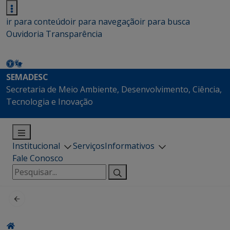
ir para conteúdo
ir para navegação
ir para busca
Ouvidoria
Transparência
SEMADESC
Secretaria de Meio Ambiente, Desenvolvimento, Ciência,
Tecnologia e Inovação
Institucional
Serviços
Informativos
Fale Conosco
Pesquisar
por: