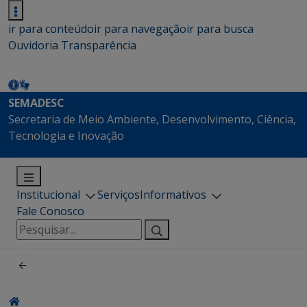
ir para conteúdo
ir para navegação
ir para busca
Ouvidoria
Transparência
SEMADESC
Secretaria de Meio Ambiente, Desenvolvimento, Ciência,
Tecnologia e Inovação
Institucional
Serviços
Informativos
Fale Conosco
Pesquisar
por: