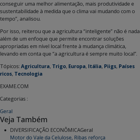
conseguir uma melhor alimentação, mais produtividade e
sustentabilidade à medida que o clima vai mudando com o
tempo”, analisou.
Por isso, reiterou que a agricultura “inteligente” não é nada
além de um enfoque que permite encontrar soluções
apropriadas em nível local frente à mudança climática,
levando em conta que “a agricultura é sempre muito local”.
Tópicos:
Agricultura
,
Trigo
,
Europa
,
Itália
,
Piigs
,
Países
ricos
,
Tecnologia
EXAME.COM
Categorias :
Geral
Veja Também
DIVERSIFICAÇÃO ECONÔMICA
Geral
Motor do Vale da Celulose, Ribas reforça