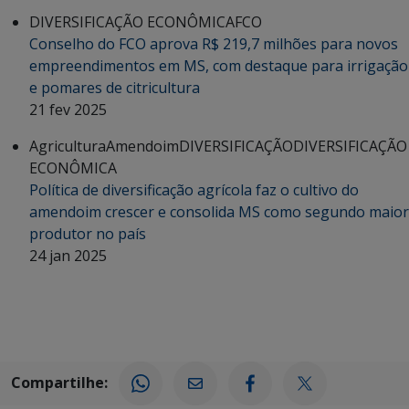
DIVERSIFICAÇÃO ECONÔMICA
FCO
Conselho do FCO aprova R$ 219,7 milhões para novos
empreendimentos em MS, com destaque para irrigação
e pomares de citricultura
21 fev 2025
Agricultura
Amendoim
DIVERSIFICAÇÃO
DIVERSIFICAÇÃO
ECONÔMICA
Política de diversificação agrícola faz o cultivo do
amendoim crescer e consolida MS como segundo maior
produtor no país
24 jan 2025
Compartilhe: