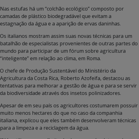
Nas estufas há um “colchão ecológico” composto por
camadas de plástico biodegradável que evitam a
estagnação da água e a aparição de ervas daninhas.
Os italianos mostram assim suas novas técnicas para um
batalhão de especialistas provenientes de outras partes do
mundo para participar de um fórum sobre agricultura
“inteligente” em relação ao clima, em Roma.
O chefe de Produção Sustentável do Ministério da
Agricultura da Costa Rica, Roberto Azofeifa, destacou as
tentativas para melhorar a gestão de água e para se servir
da biodiversidade através dos insetos polinizadores.
Apesar de em seu país os agricultores costumarem possuir
muito menos hectares do que no caso da companhia
italiana, explicou que eles também desenvolveram técnicas
para a limpeza e a reciclagem da água.