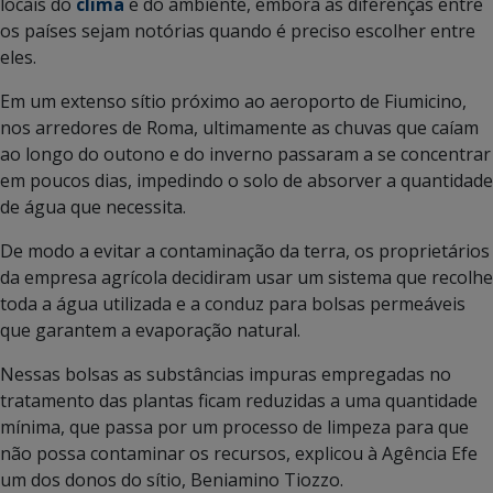
locais do
clima
e do ambiente, embora as diferenças entre
os países sejam notórias quando é preciso escolher entre
eles.
Em um extenso sítio próximo ao aeroporto de Fiumicino,
nos arredores de Roma, ultimamente as chuvas que caíam
ao longo do outono e do inverno passaram a se concentrar
em poucos dias, impedindo o solo de absorver a quantidade
de água que necessita.
De modo a evitar a contaminação da terra, os proprietários
da empresa agrícola decidiram usar um sistema que recolhe
toda a água utilizada e a conduz para bolsas permeáveis
que garantem a evaporação natural.
Nessas bolsas as substâncias impuras empregadas no
tratamento das plantas ficam reduzidas a uma quantidade
mínima, que passa por um processo de limpeza para que
não possa contaminar os recursos, explicou à Agência Efe
um dos donos do sítio, Beniamino Tiozzo.