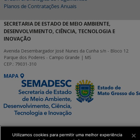
Planos de Contratações Anuais
SECRETARIA DE ESTADO DE MEIO AMBIENTE,
DESENVOLVIMENTO, CIÊNCIA, TECNOLOGIA E
INOVAÇÃO
Avenida Desembargador José Nunes da Cunha s/n - Bloco 12
Parque dos Poderes - Campo Grande | MS
CEP.: 79031-310
MAPA
SETDIG | Secretaria-
Executiva de
Utilizamos cookies para permitir uma melhor experiência
Transformação Digital