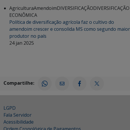
Agricultura
Amendoim
DIVERSIFICAÇÃO
DIVERSIFICAÇÃO
ECONÔMICA
Política de diversificação agrícola faz o cultivo do
amendoim crescer e consolida MS como segundo maior
produtor no país
24 jan 2025
Compartilhe:
LGPD
Fala Servidor
Acessibilidade
Ordem Cronológica de Pagamentos