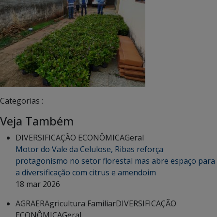
Categorias :
Veja Também
DIVERSIFICAÇÃO ECONÔMICA
Geral
Motor do Vale da Celulose, Ribas reforça
protagonismo no setor florestal mas abre espaço para
a diversificação com citrus e amendoim
18 mar 2026
AGRAER
Agricultura Familiar
DIVERSIFICAÇÃO
ECONÔMICA
Geral