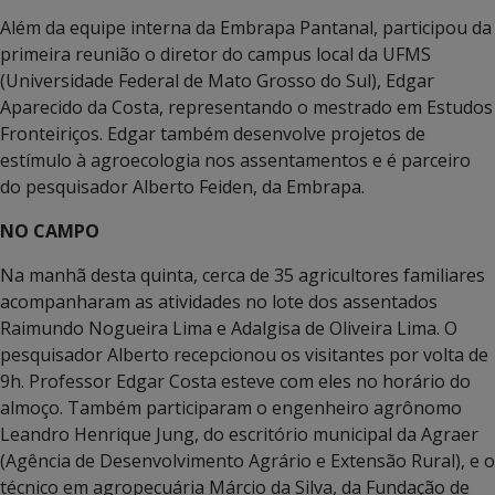
Além da equipe interna da Embrapa Pantanal, participou da
primeira reunião o diretor do campus local da UFMS
(Universidade Federal de Mato Grosso do Sul), Edgar
Aparecido da Costa, representando o mestrado em Estudos
Fronteiriços. Edgar também desenvolve projetos de
estímulo à agroecologia nos assentamentos e é parceiro
do pesquisador Alberto Feiden, da Embrapa.
NO CAMPO
Na manhã desta quinta, cerca de 35 agricultores familiares
acompanharam as atividades no lote dos assentados
Raimundo Nogueira Lima e Adalgisa de Oliveira Lima. O
pesquisador Alberto recepcionou os visitantes por volta de
9h. Professor Edgar Costa esteve com eles no horário do
almoço. Também participaram o engenheiro agrônomo
Leandro Henrique Jung, do escritório municipal da Agraer
(Agência de Desenvolvimento Agrário e Extensão Rural), e o
técnico em agropecuária Márcio da Silva, da Fundação de