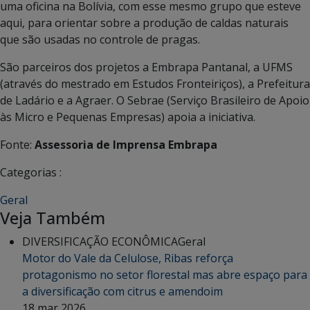
uma oficina na Bolívia, com esse mesmo grupo que esteve
aqui, para orientar sobre a produção de caldas naturais
que são usadas no controle de pragas.
São parceiros dos projetos a Embrapa Pantanal, a UFMS
(através do mestrado em Estudos Fronteiriços), a Prefeitura
de Ladário e a Agraer. O Sebrae (Serviço Brasileiro de Apoio
às Micro e Pequenas Empresas) apoia a iniciativa.
Fonte:
Assessoria de Imprensa Embrapa
Categorias :
Geral
Veja Também
DIVERSIFICAÇÃO ECONÔMICA
Geral
Motor do Vale da Celulose, Ribas reforça
protagonismo no setor florestal mas abre espaço para
a diversificação com citrus e amendoim
18 mar 2026