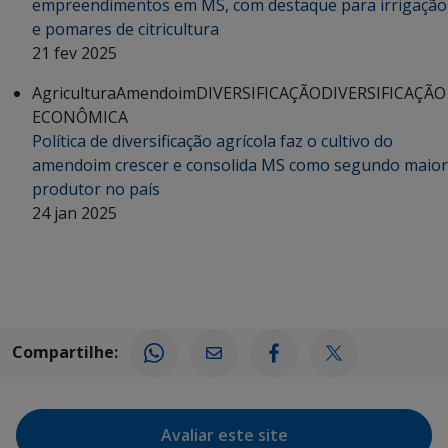
empreendimentos em MS, com destaque para irrigação
e pomares de citricultura
21 fev 2025
Agricultura
Amendoim
DIVERSIFICAÇÃO
DIVERSIFICAÇÃO
ECONÔMICA
Política de diversificação agrícola faz o cultivo do
amendoim crescer e consolida MS como segundo maior
produtor no país
24 jan 2025
Compartilhe:
Avaliar este site