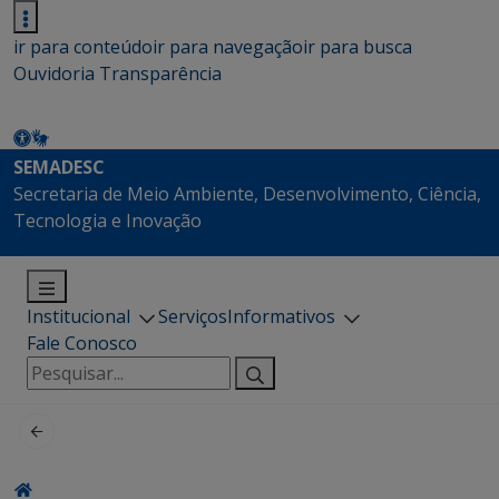
ir para conteúdo
ir para navegação
ir para busca
Ouvidoria
Transparência
SEMADESC
Secretaria de Meio Ambiente, Desenvolvimento, Ciência,
Tecnologia e Inovação
Institucional
Serviços
Informativos
Fale Conosco
Pesquisar
por: