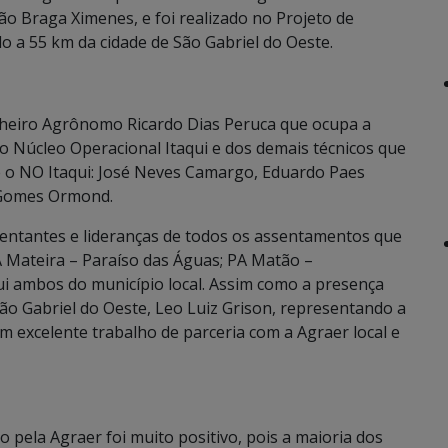
mão Braga Ximenes, e foi realizado no Projeto de
o a 55 km da cidade de São Gabriel do Oeste.
heiro Agrônomo Ricardo Dias Peruca que ocupa a
 Núcleo Operacional Itaqui e dos demais técnicos que
o NO Itaqui: José Neves Camargo, Eduardo Paes
a Gomes Ormond.
ntantes e lideranças de todos os assentamentos que
A Mateira – Paraíso das Águas; PA Matão –
ui ambos do município local. Assim como a presença
São Gabriel do Oeste, Leo Luiz Grison, representando a
m excelente trabalho de parceria com a Agraer local e
 pela Agraer foi muito positivo, pois a maioria dos