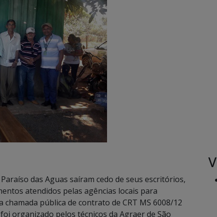
V
Paraíso das Aguas saíram cedo de seus escritórios,
ntos atendidos pelas agências locais para
 da chamada pública de contrato de CRT MS 6008/12
oi organizado pelos técnicos da Agraer de São