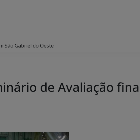
em São Gabriel do Oeste
inário de Avaliação fin