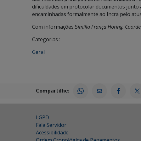
dificuldades em protocolar documentos junto a
encaminhadas formalmente ao Incra pelo atua
Com informações S
ímilla França Horing, Coord
Categorias :
Geral
Compartilhe:
LGPD
Fala Servidor
Acessibilidade
Ordem Cronológica de Pagamentos