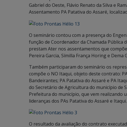
Gabriel do Oeste, Flávio Renato da Silva e Ra
Assentamento PA Patativa do Assaré, localizad
O seminário contou com a presença do Engen
função de Coordenador da Chamada Pública do
prestam Ater nos assentamentos que compõe 
Pereira Garcia, Símilla França Horing e Dem
Também participaram do seminário os represe
compõe o NO Itaqui, objeto deste contrato: P
Bandeirantes; PA Patativa do Assaré e PA Itaq
do Secretário de Agricultura do município de 
Prefeitura do município, que vem realizando u
lideranças dos PAs Patativa do Assaré e Itaqui.
O resultado da avaliação do contrato executado