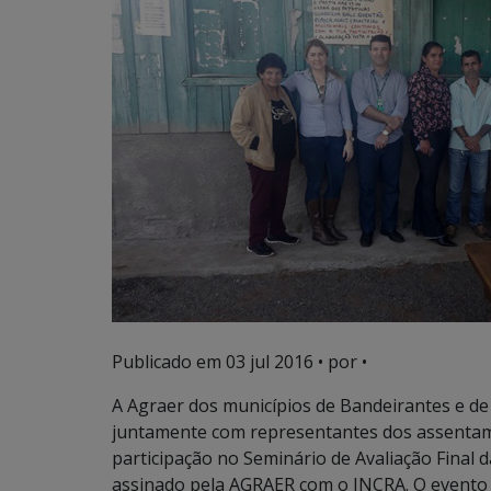
Publicado em
03 jul 2016
• por •
A Agraer dos municípios de Bandeirantes e de 
juntamente com representantes dos assentame
participação no Seminário de Avaliação Final
assinado pela AGRAER com o INCRA. O evento f