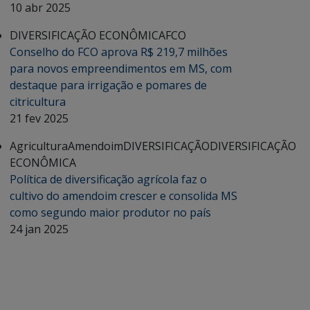
10 abr 2025
DIVERSIFICAÇÃO ECONÔMICA
FCO
Conselho do FCO aprova R$ 219,7 milhões
para novos empreendimentos em MS, com
destaque para irrigação e pomares de
citricultura
21 fev 2025
Agricultura
Amendoim
DIVERSIFICAÇÃO
DIVERSIFICAÇÃO
ECONÔMICA
Política de diversificação agrícola faz o
cultivo do amendoim crescer e consolida MS
como segundo maior produtor no país
24 jan 2025