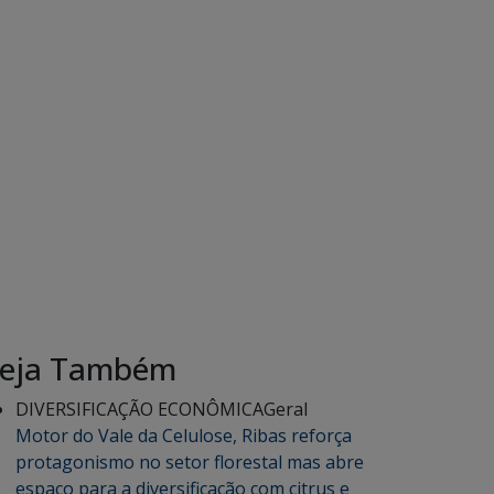
eja Também
DIVERSIFICAÇÃO ECONÔMICA
Geral
Motor do Vale da Celulose, Ribas reforça
protagonismo no setor florestal mas abre
espaço para a diversificação com citrus e