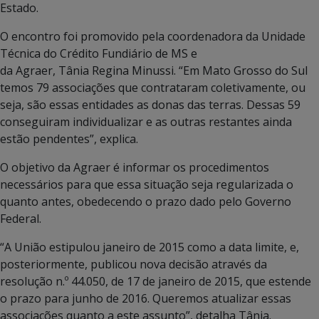
Estado.
O encontro foi promovido pela coordenadora da Unidade
Técnica do Crédito Fundiário de MS e
da Agraer, Tânia Regina Minussi. “Em Mato Grosso do Sul
temos 79 associações que contrataram coletivamente, ou
seja, são essas entidades as donas das terras. Dessas 59
conseguiram individualizar e as outras restantes ainda
estão pendentes”, explica.
O objetivo da Agraer é informar os procedimentos
necessários para que essa situação seja regularizada o
quanto antes, obedecendo o prazo dado pelo Governo
Federal.
“A União estipulou janeiro de 2015 como a data limite, e,
posteriormente, publicou nova decisão através da
resolução n.º 44.050, de 17 de janeiro de 2015, que estende
o prazo para junho de 2016. Queremos atualizar essas
associações quanto a este assunto”, detalha Tânia.