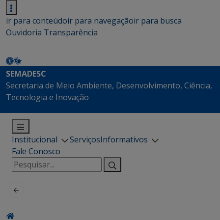
ir para conteúdo
ir para navegação
ir para busca
Ouvidoria
Transparência
SEMADESC
Secretaria de Meio Ambiente, Desenvolvimento, Ciência,
Tecnologia e Inovação
Institucional
Serviços
Informativos
Fale Conosco
Pesquisar
por: