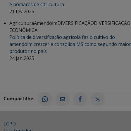
e pomares de citricultura
21 fev 2025
Agricultura
Amendoim
DIVERSIFICAÇÃO
DIVERSIFICAÇÃO
ECONÔMICA
Política de diversificação agrícola faz o cultivo do
amendoim crescer e consolida MS como segundo maior
produtor no país
24 jan 2025
Compartilhe:
LGPD
Fala Servidor