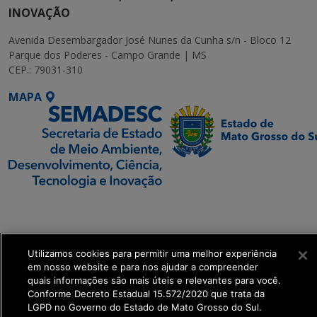
INOVAÇÃO
Avenida Desembargador José Nunes da Cunha s/n - Bloco 12
Parque dos Poderes - Campo Grande | MS
CEP.: 79031-310
MAPA
SETDIG | Secretaria-
Executiva de
Transformação Digital
Utilizamos cookies para permitir uma melhor experiência
em nosso website e para nos ajudar a compreender
get_footer();
quais informações são mais úteis e relevantes para você.
Conforme Decreto Estadual 15.572/2020 que trata da
LGPD no Governo do Estado de Mato Grosso do Sul.