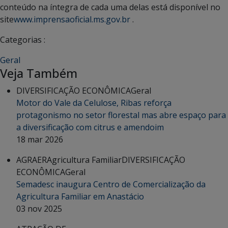
conteúdo na íntegra de cada uma delas está disponível no
site
www.imprensaoficial.ms.gov.br
.
Categorias :
Geral
Veja Também
DIVERSIFICAÇÃO ECONÔMICA
Geral
Motor do Vale da Celulose, Ribas reforça
protagonismo no setor florestal mas abre espaço para
a diversificação com citrus e amendoim
18 mar 2026
AGRAER
Agricultura Familiar
DIVERSIFICAÇÃO
ECONÔMICA
Geral
Semadesc inaugura Centro de Comercialização da
Agricultura Familiar em Anastácio
03 nov 2025