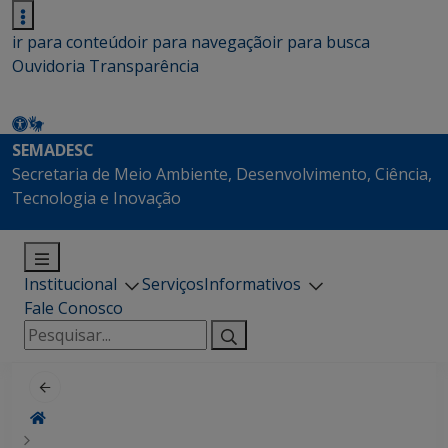
ir para conteúdo
ir para navegação
ir para busca
Ouvidoria
Transparência
SEMADESC
Secretaria de Meio Ambiente, Desenvolvimento, Ciência,
Tecnologia e Inovação
Institucional
Serviços
Informativos
Fale Conosco
Pesquisar
por: