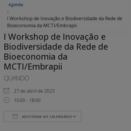
Agenda
I Workshop de Inovação e Biodiversidade da Rede de
Bioeconomia da MCTI/Embrapii
I Workshop de Inovação e
Biodiversidade da Rede de
Bioeconomia da
MCTI/Embrapii
QUANDO
27 de abril de 2023
15:00 - 18:00
ADICIONAR AO CALENDÁRIO
Baixar ICS
Google Agenda
iCalendar
Office 365
Outlook Live