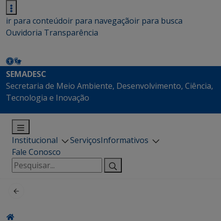
ir para conteúdo
ir para navegação
ir para busca
Ouvidoria
Transparência
SEMADESC
Secretaria de Meio Ambiente, Desenvolvimento, Ciência,
Tecnologia e Inovação
Institucional
Serviços
Informativos
Fale Conosco
Pesquisar
por: