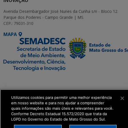
INOVAÇÃO
Avenida Desembargador José Nunes da Cunha s/n - Bloco 12
Parque dos Poderes - Campo Grande | MS
CEP.: 79031-310
MAPA
SETDIG | Secretaria-
Executiva de
Transformação Digital
Utilizamos cookies para permitir uma melhor experiência
em nosso website e para nos ajudar a compreender
get_footer();
quais informações são mais úteis e relevantes para você.
Conforme Decreto Estadual 15.572/2020 que trata da
LGPD no Governo do Estado de Mato Grosso do Sul.