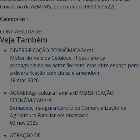
Ouvidoria da AEM/MS, pelo número 0800 67 5220.
Categorias :
CONFIABILIDADE
Veja Também
DIVERSIFICAÇÃO ECONÔMICA
Geral
Motor do Vale da Celulose, Ribas reforça
protagonismo no setor florestal mas abre espaço para
a diversificação com citrus e amendoim
18 mar 2026
AGRAER
Agricultura Familiar
DIVERSIFICAÇÃO
ECONÔMICA
Geral
Semadesc inaugura Centro de Comercialização da
Agricultura Familiar em Anastácio
03 nov 2025
ATRAÇÃO DE