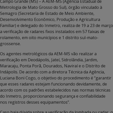
Campo Grande (MS) – A AEM-MS (Agência Estadual de
Metrologia de Mato Grosso do Sul), órgão vinculado à
Semagro (Secretaria de Estado de Meio Ambiente,
Desenvolvimento Econômico, Produção e Agricultura
Familiar) e delegado do Inmetro, realiza de 19 a 23 de março
a verificação de radares fixos instalados em 57 faixas de
rolamento, em oito municípios e 1 distrito sul-mato-
grossense.
Os agentes metrológicos da AEM-MS vão realizar a
verificação em Deodápolis, Jateí, Sidrolândia, Jardim,
Maracaju, Ponta Porã, Dourados, Naviraí e o Distrito de
Indápolis. De acordo com a diretora Técnica da Agência,
Luciana Boni Cogo, o objetivo do procedimento é “garantir
que esses radares estejam funcionando devidamente, de
acordo com os padrões estabelecidos nas normas técnicas
do Inmetro, proporcionando segurança e confiabilidade
nos registros desses equipamentos”.
Caso haja dúvida sobre a verificação da lombada ou radar, o