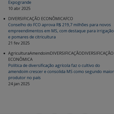
Expogrande
10 abr 2025
DIVERSIFICAÇÃO ECONÔMICA
FCO
Conselho do FCO aprova R$ 219,7 milhões para novos
empreendimentos em MS, com destaque para irrigação
e pomares de citricultura
21 fev 2025
Agricultura
Amendoim
DIVERSIFICAÇÃO
DIVERSIFICAÇÃO
ECONÔMICA
Política de diversificação agrícola faz o cultivo do
amendoim crescer e consolida MS como segundo maior
produtor no país
24 jan 2025