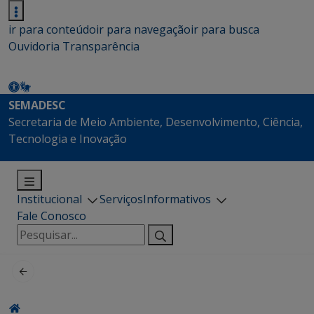
ir para conteúdo
ir para navegação
ir para busca
Ouvidoria
Transparência
SEMADESC
Secretaria de Meio Ambiente, Desenvolvimento, Ciência,
Tecnologia e Inovação
Institucional
Serviços
Informativos
Fale Conosco
Pesquisar
por: