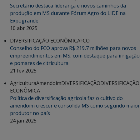
Secretário destaca liderança e novos caminhos da
produção em MS durante Fórum Agro do LIDE na
Expogrande
10 abr 2025
DIVERSIFICAÇÃO ECONÔMICA
FCO
Conselho do FCO aprova R$ 219,7 milhões para novos
empreendimentos em MS, com destaque para irrigação
e pomares de citricultura
21 fev 2025
Agricultura
Amendoim
DIVERSIFICAÇÃO
DIVERSIFICAÇÃO
ECONÔMICA
Política de diversificação agrícola faz o cultivo do
amendoim crescer e consolida MS como segundo maior
produtor no país
24 jan 2025