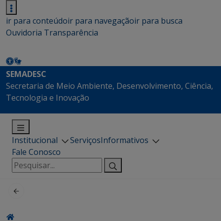
ir para conteúdo
ir para navegação
ir para busca
Ouvidoria
Transparência
SEMADESC
Secretaria de Meio Ambiente, Desenvolvimento, Ciência,
Tecnologia e Inovação
Institucional
Serviços
Informativos
Fale Conosco
Pesquisar
por: