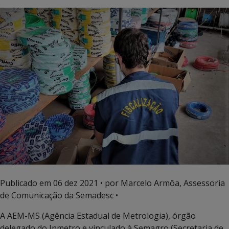
Publicado em
06 dez 2021
• por Marcelo Armôa, Assessoria
de Comunicação da Semadesc •
A AEM-MS (Agência Estadual de Metrologia), órgão
delegado do Inmetro e vinculado à Semagro (Secretaria de