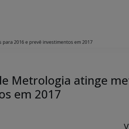
s para 2016 e prevê investimentos em 2017
de Metrologia atinge me
tos em 2017
V