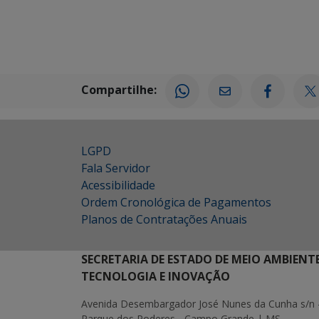
Compartilhe:
LGPD
Fala Servidor
Acessibilidade
Ordem Cronológica de Pagamentos
Planos de Contratações Anuais
SECRETARIA DE ESTADO DE MEIO AMBIENT
TECNOLOGIA E INOVAÇÃO
Avenida Desembargador José Nunes da Cunha s/n 
Parque dos Poderes - Campo Grande | MS