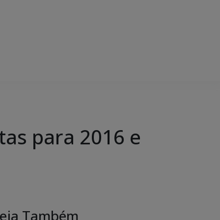
tas para 2016 e
eja Também