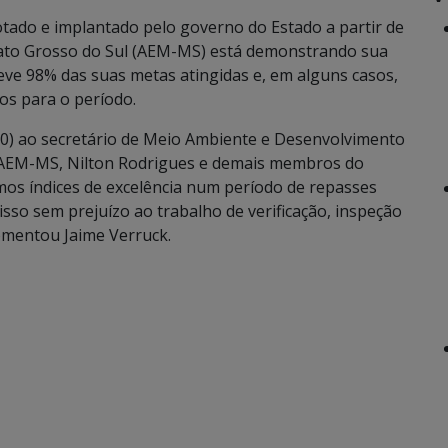
ado e implantado pelo governo do Estado a partir de
Mato Grosso do Sul (AEM-MS) está demonstrando sua
eve 98% das suas metas atingidas e, em alguns casos,
os para o período.
(20) ao secretário de Meio Ambiente e Desenvolvimento
a AEM-MS, Nilton Rodrigues e demais membros do
os índices de excelência num período de repasses
isso sem prejuízo ao trabalho de verificação, inspeção
comentou Jaime Verruck.