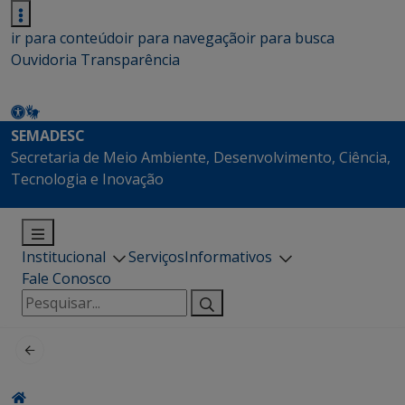
ir para conteúdo
ir para navegação
ir para busca
Ouvidoria
Transparência
SEMADESC
Secretaria de Meio Ambiente, Desenvolvimento, Ciência,
Tecnologia e Inovação
Institucional
Serviços
Informativos
Fale Conosco
Pesquisar
por: