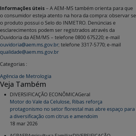
Informações úteis
– A AEM-MS também orienta para que
o consumidor esteja atento na hora da compra: observar se
o produto possui o Selo do INMETRO. Denúncias e
esclarecimentos podem ser registrados através da
Ouvidoria da AEM/MS – telefone 0800 675220; e-mail
ouvidoria@aem.ms.gov.br
; telefone 3317-5770; e-mail
qualidade@aem.ms.gov.br
Categorias :
Agência de Metrologia
Veja Também
DIVERSIFICAÇÃO ECONÔMICA
Geral
Motor do Vale da Celulose, Ribas reforça
protagonismo no setor florestal mas abre espaço para
a diversificação com citrus e amendoim
18 mar 2026
AGRAER
Agricultura Familiar
DIVERSIFICAÇÃO