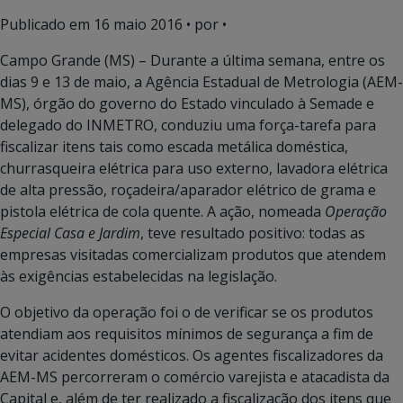
Publicado em
16 maio 2016
• por •
Campo Grande (MS) – Durante a última semana, entre os
dias 9 e 13 de maio, a Agência Estadual de Metrologia (AEM-
MS), órgão do governo do Estado vinculado à Semade e
delegado do INMETRO, conduziu uma força-tarefa para
fiscalizar itens tais como escada metálica doméstica,
churrasqueira elétrica para uso externo, lavadora elétrica
de alta pressão, roçadeira/aparador elétrico de grama e
pistola elétrica de cola quente. A ação, nomeada
Operação
Especial Casa e Jardim
, teve resultado positivo: todas as
empresas visitadas comercializam produtos que atendem
às exigências estabelecidas na legislação.
O objetivo da operação foi o de verificar se os produtos
atendiam aos requisitos mínimos de segurança a fim de
evitar acidentes domésticos. Os agentes fiscalizadores da
AEM-MS percorreram o comércio varejista e atacadista da
Capital e, além de ter realizado a fiscalização dos itens que