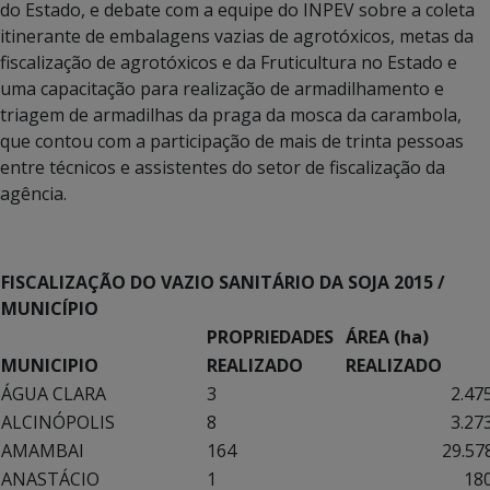
do Estado, e debate com a equipe do INPEV sobre a coleta
itinerante de embalagens vazias de agrotóxicos, metas da
fiscalização de agrotóxicos e da Fruticultura no Estado e
uma capacitação para realização de armadilhamento e
triagem de armadilhas da praga da mosca da carambola,
que contou com a participação de mais de trinta pessoas
entre técnicos e assistentes do setor de fiscalização da
agência.
FISCALIZAÇÃO DO VAZIO SANITÁRIO DA SOJA 2015 /
MUNICÍPIO
PROPRIEDADES
ÁREA (ha)
MUNICIPIO
REALIZADO
REALIZADO
ÁGUA CLARA
3
2.475,
ALCINÓPOLIS
8
3.273,
AMAMBAI
164
29.578,
ANASTÁCIO
1
180,0