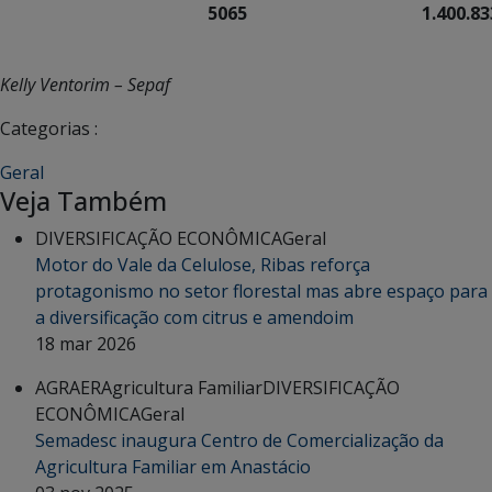
5065
1.400.833
Kelly Ventorim – Sepaf
Categorias :
Geral
Veja Também
DIVERSIFICAÇÃO ECONÔMICA
Geral
Motor do Vale da Celulose, Ribas reforça
protagonismo no setor florestal mas abre espaço para
a diversificação com citrus e amendoim
18 mar 2026
AGRAER
Agricultura Familiar
DIVERSIFICAÇÃO
ECONÔMICA
Geral
Semadesc inaugura Centro de Comercialização da
Agricultura Familiar em Anastácio