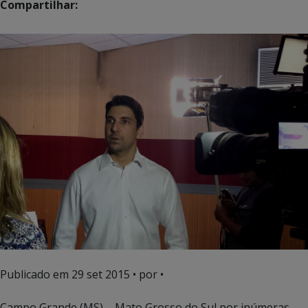
Compartilhar:
Publicado em
29 set 2015
• por •
Campo Grande (MS) – Mato Grosso do Sul por inúmeras