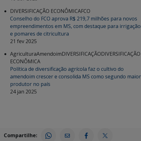
DIVERSIFICAÇÃO ECONÔMICA
FCO
Conselho do FCO aprova R$ 219,7 milhões para novos
empreendimentos em MS, com destaque para irrigação
e pomares de citricultura
21 fev 2025
Agricultura
Amendoim
DIVERSIFICAÇÃO
DIVERSIFICAÇÃO
ECONÔMICA
Política de diversificação agrícola faz o cultivo do
amendoim crescer e consolida MS como segundo maior
produtor no país
24 jan 2025
Compartilhe: