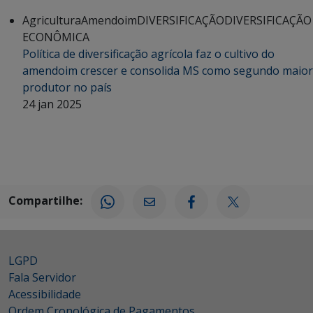
Agricultura
Amendoim
DIVERSIFICAÇÃO
DIVERSIFICAÇÃO
ECONÔMICA
Política de diversificação agrícola faz o cultivo do
amendoim crescer e consolida MS como segundo maior
produtor no país
24 jan 2025
Compartilhe:
LGPD
Fala Servidor
Acessibilidade
Ordem Cronológica de Pagamentos