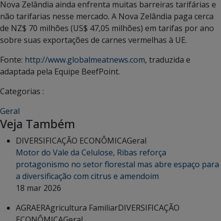
Nova Zelândia ainda enfrenta muitas barreiras tarifárias e
não tarifarias nesse mercado. A Nova Zelândia paga cerca
de NZ$ 70 milhões (US$ 47,05 milhões) em tarifas por ano
sobre suas exportações de carnes vermelhas à UE.
Fonte:
http://www.globalmeatnews.com
, traduzida e
adaptada pela Equipe BeefPoint.
Categorias :
Geral
Veja Também
DIVERSIFICAÇÃO ECONÔMICA
Geral
Motor do Vale da Celulose, Ribas reforça
protagonismo no setor florestal mas abre espaço para
a diversificação com citrus e amendoim
18 mar 2026
AGRAER
Agricultura Familiar
DIVERSIFICAÇÃO
ECONÔMICA
Geral