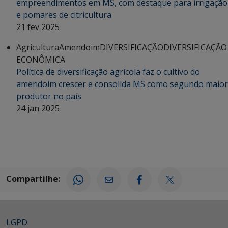
empreendimentos em MS, com destaque para irrigação
e pomares de citricultura
21 fev 2025
Agricultura
Amendoim
DIVERSIFICAÇÃO
DIVERSIFICAÇÃO
ECONÔMICA
Política de diversificação agrícola faz o cultivo do
amendoim crescer e consolida MS como segundo maior
produtor no país
24 jan 2025
Compartilhe:
LGPD