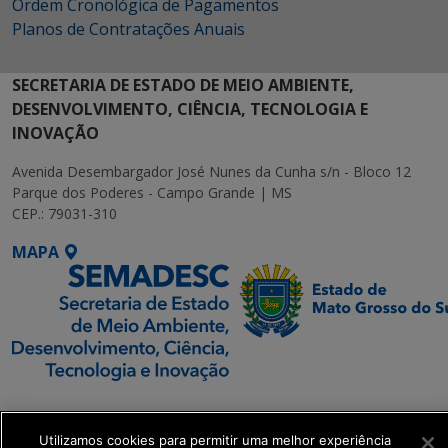
Ordem Cronológica de Pagamentos
Planos de Contratações Anuais
SECRETARIA DE ESTADO DE MEIO AMBIENTE,
DESENVOLVIMENTO, CIÊNCIA, TECNOLOGIA E
INOVAÇÃO
Avenida Desembargador José Nunes da Cunha s/n - Bloco 12
Parque dos Poderes - Campo Grande | MS
CEP.: 79031-310
MAPA
SETDIG | Secretaria-
Executiva de
Utilizamos cookies para permitir uma melhor experiência