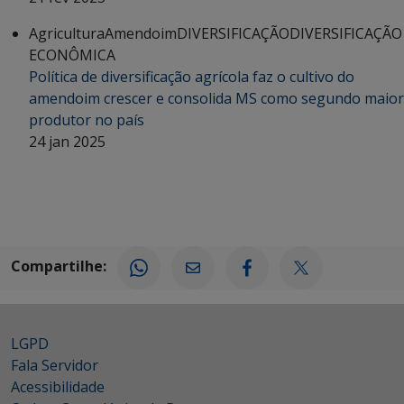
Agricultura
Amendoim
DIVERSIFICAÇÃO
DIVERSIFICAÇÃO
ECONÔMICA
Política de diversificação agrícola faz o cultivo do
amendoim crescer e consolida MS como segundo maior
produtor no país
24 jan 2025
Compartilhe:
LGPD
Fala Servidor
Acessibilidade