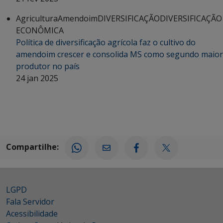
Agricultura
Amendoim
DIVERSIFICAÇÃO
DIVERSIFICAÇÃO
ECONÔMICA
Política de diversificação agrícola faz o cultivo do
amendoim crescer e consolida MS como segundo maior
produtor no país
24 jan 2025
Compartilhe:
LGPD
Fala Servidor
Acessibilidade