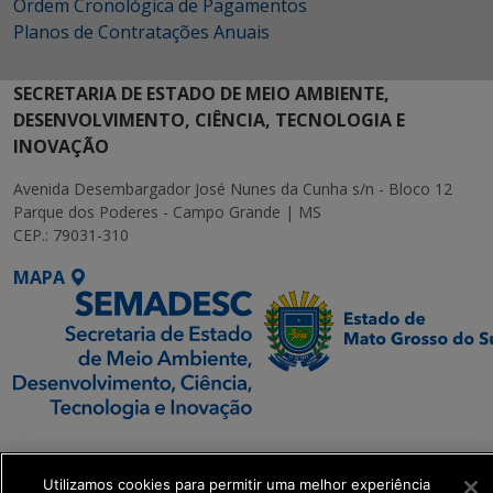
Ordem Cronológica de Pagamentos
Planos de Contratações Anuais
SECRETARIA DE ESTADO DE MEIO AMBIENTE,
DESENVOLVIMENTO, CIÊNCIA, TECNOLOGIA E
INOVAÇÃO
Avenida Desembargador José Nunes da Cunha s/n - Bloco 12
Parque dos Poderes - Campo Grande | MS
CEP.: 79031-310
MAPA
SETDIG | Secretaria-
Executiva de
Utilizamos cookies para permitir uma melhor experiência