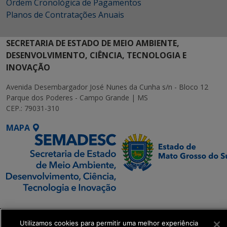
Ordem Cronológica de Pagamentos
Planos de Contratações Anuais
SECRETARIA DE ESTADO DE MEIO AMBIENTE,
DESENVOLVIMENTO, CIÊNCIA, TECNOLOGIA E
INOVAÇÃO
Avenida Desembargador José Nunes da Cunha s/n - Bloco 12
Parque dos Poderes - Campo Grande | MS
CEP.: 79031-310
MAPA
SETDIG | Secretaria-
Executiva de
Utilizamos cookies para permitir uma melhor experiência