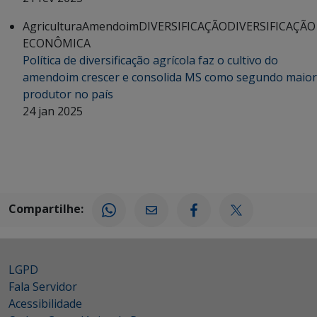
Agricultura
Amendoim
DIVERSIFICAÇÃO
DIVERSIFICAÇÃO
ECONÔMICA
Política de diversificação agrícola faz o cultivo do
amendoim crescer e consolida MS como segundo maior
produtor no país
24 jan 2025
Compartilhe:
LGPD
Fala Servidor
Acessibilidade