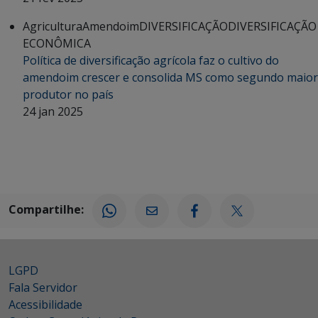
Agricultura
Amendoim
DIVERSIFICAÇÃO
DIVERSIFICAÇÃO
ECONÔMICA
Política de diversificação agrícola faz o cultivo do
amendoim crescer e consolida MS como segundo maior
produtor no país
24 jan 2025
Compartilhe:
LGPD
Fala Servidor
Acessibilidade