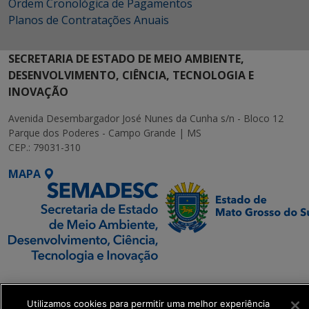
Ordem Cronológica de Pagamentos
Planos de Contratações Anuais
SECRETARIA DE ESTADO DE MEIO AMBIENTE,
DESENVOLVIMENTO, CIÊNCIA, TECNOLOGIA E
INOVAÇÃO
Avenida Desembargador José Nunes da Cunha s/n - Bloco 12
Parque dos Poderes - Campo Grande | MS
CEP.: 79031-310
MAPA
SETDIG | Secretaria-
Executiva de
Utilizamos cookies para permitir uma melhor experiência