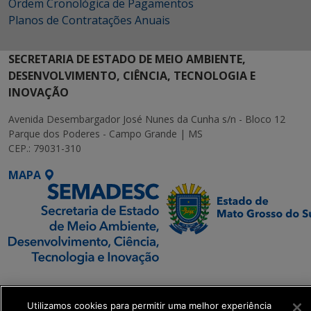
Ordem Cronológica de Pagamentos
Planos de Contratações Anuais
SECRETARIA DE ESTADO DE MEIO AMBIENTE,
DESENVOLVIMENTO, CIÊNCIA, TECNOLOGIA E
INOVAÇÃO
Avenida Desembargador José Nunes da Cunha s/n - Bloco 12
Parque dos Poderes - Campo Grande | MS
CEP.: 79031-310
MAPA
SETDIG | Secretaria-
Executiva de
Utilizamos cookies para permitir uma melhor experiência