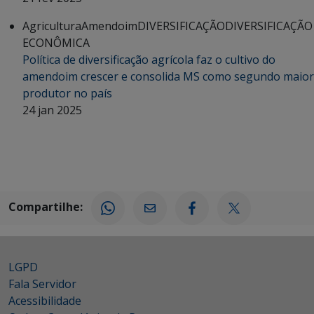
Agricultura
Amendoim
DIVERSIFICAÇÃO
DIVERSIFICAÇÃO
ECONÔMICA
Política de diversificação agrícola faz o cultivo do
amendoim crescer e consolida MS como segundo maior
produtor no país
24 jan 2025
Compartilhe:
LGPD
Fala Servidor
Acessibilidade