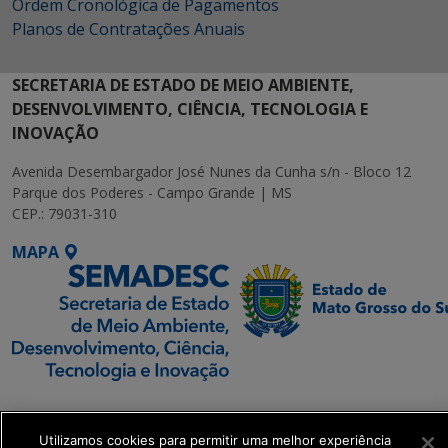
Ordem Cronológica de Pagamentos
Planos de Contratações Anuais
SECRETARIA DE ESTADO DE MEIO AMBIENTE,
DESENVOLVIMENTO, CIÊNCIA, TECNOLOGIA E
INOVAÇÃO
Avenida Desembargador José Nunes da Cunha s/n - Bloco 12
Parque dos Poderes - Campo Grande | MS
CEP.: 79031-310
MAPA
SETDIG | Secretaria-
Executiva de
Utilizamos cookies para permitir uma melhor experiência