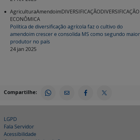
Agricultura
Amendoim
DIVERSIFICAÇÃO
DIVERSIFICAÇÃO
ECONÔMICA
Política de diversificação agrícola faz o cultivo do
amendoim crescer e consolida MS como segundo maior
produtor no país
24 jan 2025
Compartilhe:
LGPD
Fala Servidor
Acessibilidade