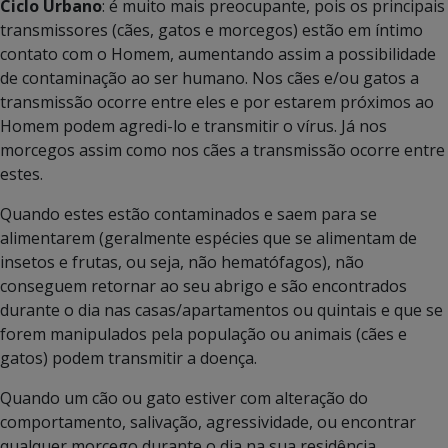
Ciclo Urbano
: é muito mais preocupante, pois os principais
transmissores (cães, gatos e morcegos) estão em íntimo
contato com o Homem, aumentando assim a possibilidade
de contaminação ao ser humano. Nos cães e/ou gatos a
transmissão ocorre entre eles e por estarem próximos ao
Homem podem agredi-lo e transmitir o vírus. Já nos
morcegos assim como nos cães a transmissão ocorre entre
estes.
Quando estes estão contaminados e saem para se
alimentarem (geralmente espécies que se alimentam de
insetos e frutas, ou seja, não hematófagos), não
conseguem retornar ao seu abrigo e são encontrados
durante o dia nas casas/apartamentos ou quintais e que se
forem manipulados pela população ou animais (cães e
gatos) podem transmitir a doença.
Quando um cão ou gato estiver com alteração do
comportamento, salivação, agressividade, ou encontrar
qualquer morcego durante o dia na sua residência,