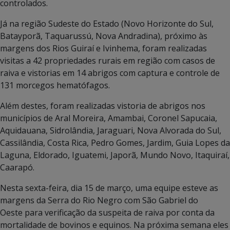
controlados.
Já na região Sudeste do Estado (Novo Horizonte do Sul,
Batayporã, Taquarussú, Nova Andradina), próximo às
margens dos Rios Guiraí e Ivinhema, foram realizadas
visitas a 42 propriedades rurais em região com casos de
raiva e vistorias em 14 abrigos com captura e controle de
131 morcegos hematófagos.
Além destes, foram realizadas vistoria de abrigos nos
municípios de Aral Moreira, Amambai, Coronel Sapucaia,
Aquidauana, Sidrolândia, Jaraguari, Nova Alvorada do Sul,
Cassilândia, Costa Rica, Pedro Gomes, Jardim, Guia Lopes da
Laguna, Eldorado, Iguatemi, Japorã, Mundo Novo, Itaquiraí,
Caarapó.
Nesta sexta-feira, dia 15 de março, uma equipe esteve as
margens da Serra do Rio Negro com São Gabriel do
Oeste para verificação da suspeita de raiva por conta da
mortalidade de bovinos e equinos. Na próxima semana eles