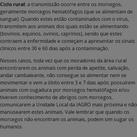
Ciclo rural
: a transmissão ocorre entre os morcegos,
geralmente morcegos hematófagos (que se alimentam de
sangue). Quando estes estão contaminados com o vírus,
transmitem aos animais dos quais estão se alimentando
(bovinos, equinos, ovinos, caprinos), sendo que estes
contraem a enfermidade e começam a apresentar os sinais
clínicos entre 30 e 60 dias após a contaminação.
Nesses casos, toda vez que os moradores da área rural
encontrarem os animais com perda de apetite, salivação,
andar cambaleante, não consegue se alimentar nem se
movimentar e vem a óbito entre 3 e 7 dias após; possuírem
animais com sugadura por morcegos hematófagos e/ou
tiverem conhecimento de abrigos com morcegos,
comunicarem a Unidade Local da IAGRO mais próxima e não
manusearem estes animais. Vale lembrar que quando os
morcegos não encontram os animais, podem sim sugar os
humanos.