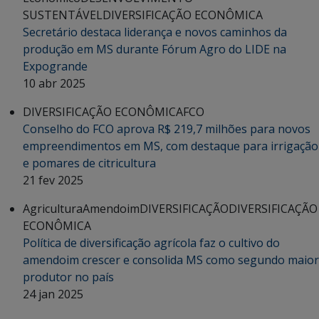
SUSTENTÁVEL
DIVERSIFICAÇÃO ECONÔMICA
Secretário destaca liderança e novos caminhos da
produção em MS durante Fórum Agro do LIDE na
Expogrande
10 abr 2025
DIVERSIFICAÇÃO ECONÔMICA
FCO
Conselho do FCO aprova R$ 219,7 milhões para novos
empreendimentos em MS, com destaque para irrigação
e pomares de citricultura
21 fev 2025
Agricultura
Amendoim
DIVERSIFICAÇÃO
DIVERSIFICAÇÃO
ECONÔMICA
Política de diversificação agrícola faz o cultivo do
amendoim crescer e consolida MS como segundo maior
produtor no país
24 jan 2025