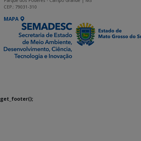
Parque dos Poderes - Campo Grande | MS
CEP.: 79031-310
MAPA
SETDIG | Secretaria-
Executiva de
Transformação Digital
get_footer();