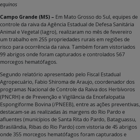
equinos
Campo Grande (MS) –
Em Mato Grosso do Sul, equipes de
controle da raiva da Agência Estadual de Defesa Sanitária
Animal e Vegetal (Iagro), realizaram no mês de fevereiro
um trabalho em 255 propriedades rurais em regiões de
risco para ocorrência da raiva. Também foram vistoriados
99 abrigos onde foram capturados e controlados 567
morcegos hematófagos.
Segundo relatório apresentado pelo Fiscal Estadual
Agropecuário, Fabio Shiroma de Araujo, coordenador dos
programas Nacional de Controle da Raiva dos Herbívoros
(PNCRH) e de Prevenção e Vigilância da Encefalopatia
Espongiforme Bovina (/PNEEB), entre as ações preventivas,
destacam-se as realizadas às margens do Rio Pardo e
afluentes (municípios de Santa Rita do Pardo, Bataguassu,
Brasilândia, Ribas do Rio Pardo) com vistoria de 45 abrigos
onde 355 morcegos hematófagos foram capturados e