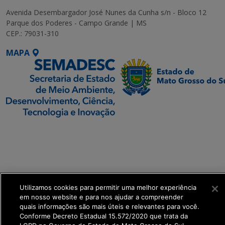
Avenida Desembargador José Nunes da Cunha s/n - Bloco 12
Parque dos Poderes - Campo Grande | MS
CEP.: 79031-310
MAPA
SETDIG | Secretaria-
Executiva de
Transformação Digital
get_footer();
Utilizamos cookies para permitir uma melhor experiência
em nosso website e para nos ajudar a compreender
quais informações são mais úteis e relevantes para você.
Conforme Decreto Estadual 15.572/2020 que trata da