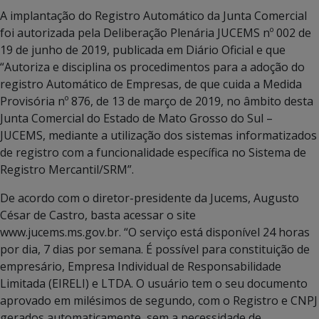
A implantação do Registro Automático da Junta Comercial
foi autorizada pela Deliberação Plenária JUCEMS nº 002 de
19 de junho de 2019, publicada em Diário Oficial e que
“Autoriza e disciplina os procedimentos para a adoção do
registro Automático de Empresas, de que cuida a Medida
Provisória nº 876, de 13 de março de 2019, no âmbito desta
Junta Comercial do Estado de Mato Grosso do Sul –
JUCEMS, mediante a utilização dos sistemas informatizados
de registro com a funcionalidade específica no Sistema de
Registro Mercantil/SRM”.
De acordo com o diretor-presidente da Jucems, Augusto
César de Castro, basta acessar o site
www.jucems.ms.gov.br. “O serviço está disponível 24 horas
por dia, 7 dias por semana. É possível para constituição de
empresário, Empresa Individual de Responsabilidade
Limitada (EIRELI) e LTDA. O usuário tem o seu documento
aprovado em milésimos de segundo, com o Registro e CNPJ
gerados automaticamente, sem a necessidade de