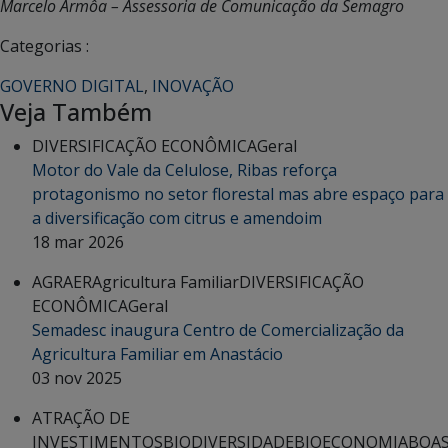
Marcelo Armôa – Assessoria de Comunicação da Semagro
Categorias :
GOVERNO DIGITAL
,
INOVAÇÃO
Veja Também
DIVERSIFICAÇÃO ECONÔMICA
Geral
Motor do Vale da Celulose, Ribas reforça
protagonismo no setor florestal mas abre espaço para
a diversificação com citrus e amendoim
18 mar 2026
AGRAER
Agricultura Familiar
DIVERSIFICAÇÃO
ECONÔMICA
Geral
Semadesc inaugura Centro de Comercialização da
Agricultura Familiar em Anastácio
03 nov 2025
ATRAÇÃO DE
INVESTIMENTOS
BIODIVERSIDADE
BIOECONOMIA
BOA