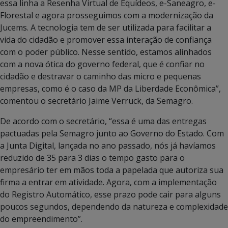
essa linha a Resenha Virtual de Equídeos, e-Saneagro, e-
Florestal e agora prosseguimos com a modernização da
Jucems. A tecnologia tem de ser utilizada para facilitar a
vida do cidadão e promover essa interação de confiança
com o poder público. Nesse sentido, estamos alinhados
com a nova ótica do governo federal, que é confiar no
cidadão e destravar o caminho das micro e pequenas
empresas, como é o caso da MP da Liberdade Econômica”,
comentou o secretário Jaime Verruck, da Semagro.
De acordo com o secretário, “essa é uma das entregas
pactuadas pela Semagro junto ao Governo do Estado. Com
a Junta Digital, lançada no ano passado, nós já havíamos
reduzido de 35 para 3 dias o tempo gasto para o
empresário ter em mãos toda a papelada que autoriza sua
firma a entrar em atividade. Agora, com a implementação
do Registro Automático, esse prazo pode cair para alguns
poucos segundos, dependendo da natureza e complexidade
do empreendimento”.