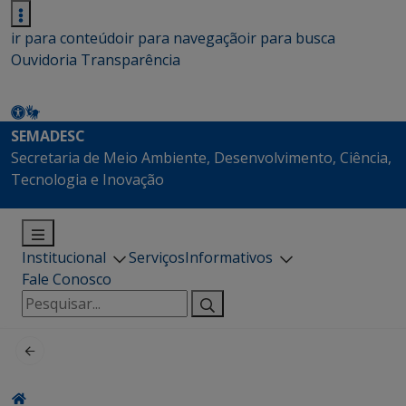
ir para conteúdo
ir para navegação
ir para busca
Ouvidoria
Transparência
SEMADESC
Secretaria de Meio Ambiente, Desenvolvimento, Ciência,
Tecnologia e Inovação
Institucional
Serviços
Informativos
Fale Conosco
Pesquisar
por: