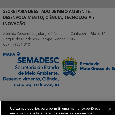
SECRETARIA DE ESTADO DE MEIO AMBIENTE,
DESENVOLVIMENTO, CIÊNCIA, TECNOLOGIA E
INOVAÇÃO
Avenida Desembargador José Nunes da Cunha s/n - Bloco 12
Parque dos Poderes - Campo Grande | MS
CEP.: 79031-310
MAPA
SETDIG | Secretaria-
Executiva de
Transformação Digital
Utilizamos cookies para permitir uma melhor experiência
em nosso website e para nos ajudar a compreender