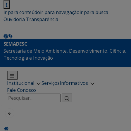
ir para conteúdo
ir para navegação
ir para busca
Ouvidoria
Transparência
SEMADESC
Secretaria de Meio Ambiente, Desenvolvimento, Ciência,
Tecnologia e Inovação
Institucional
Serviços
Informativos
Fale Conosco
Pesquisar
por: