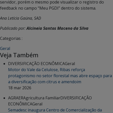
servidor, porém o mesmo pode visualizar o registro do
feedback no campo “Meu PGDI” dentro do sistema.
Ana Letícia Gaúna, SAD
Publicado por:
Alcineia Santos Maceno da Silva
Categorias :
Geral
Veja Também
DIVERSIFICAÇÃO ECONÔMICA
Geral
Motor do Vale da Celulose, Ribas reforça
protagonismo no setor florestal mas abre espaço para
a diversificação com citrus e amendoim
18 mar 2026
AGRAER
Agricultura Familiar
DIVERSIFICAÇÃO
ECONÔMICA
Geral
Semadesc inaugura Centro de Comercialização da