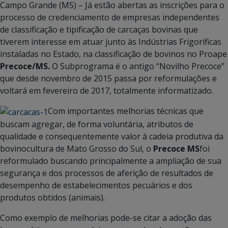
Campo Grande (MS) – Já estão abertas as inscrições para o
processo de credenciamento de empresas independentes
de classificação e tipificação de carcaças bovinas que
tiverem interesse em atuar junto às Indústrias Frigoríficas
instaladas no Estado, na classificação de bovinos no Proape
Precoce/MS.
O Subprograma é o antigo “Novilho Precoce”
que desde novembro de 2015 passa por reformulações e
voltará em fevereiro de 2017, totalmente informatizado.
Com importantes melhorias técnicas que
buscam agregar, de forma voluntária, atributos de
qualidade e consequentemente valor à cadeia produtiva da
bovinocultura de Mato Grosso do Sul, o
Precoce MS
foi
reformulado buscando principalmente a ampliação de sua
segurança e dos processos de aferição de resultados de
desempenho de estabelecimentos pecuários e dos
produtos obtidos (animais).
Como exemplo de melhorias pode-se citar a adoção das