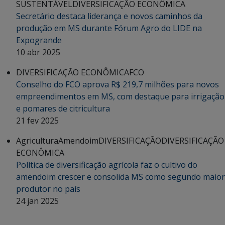
SUSTENTÁVEL
DIVERSIFICAÇÃO ECONÔMICA
Secretário destaca liderança e novos caminhos da
produção em MS durante Fórum Agro do LIDE na
Expogrande
10 abr 2025
DIVERSIFICAÇÃO ECONÔMICA
FCO
Conselho do FCO aprova R$ 219,7 milhões para novos
empreendimentos em MS, com destaque para irrigação
e pomares de citricultura
21 fev 2025
Agricultura
Amendoim
DIVERSIFICAÇÃO
DIVERSIFICAÇÃO
ECONÔMICA
Política de diversificação agrícola faz o cultivo do
amendoim crescer e consolida MS como segundo maior
produtor no país
24 jan 2025