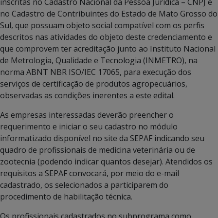
inscritas no Cadastro Nacional da Pessoa Jurídica – CNPJ e
no Cadastro de Contribuintes do Estado de Mato Grosso do
Sul, que possuam objeto social compatível com os perfis
descritos nas atividades do objeto deste credenciamento e
que comprovem ter acreditação junto ao Instituto Nacional
de Metrologia, Qualidade e Tecnologia (INMETRO), na
norma ABNT NBR ISO/IEC 17065, para execução dos
serviços de certificação de produtos agropecuários,
observadas as condições inerentes a este edital.
As empresas interessadas deverão preencher o
requerimento e iniciar o seu cadastro no módulo
informatizado disponível no site da SEPAF indicando seu
quadro de profissionais de medicina veterinária ou de
zootecnia (podendo indicar quantos desejar). Atendidos os
requisitos a SEPAF convocará, por meio do e-mail
cadastrado, os selecionados a participarem do
procedimento de habilitação técnica.
Os profissionais cadastrados no subprograma como