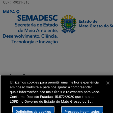
CEP.: 79031-310
MAPA
SETDIG | Secretaria-
Executiva de
Transformação Digital
get_footer();
Utilizamos cookies para permitir uma melhor experiência
em nosso website e para nos ajudar a compreender
quais informações são mais úteis e relevantes para você.
Conforme Decreto Estadual 15.572/2020 que trata da
LGPD no Governo do Estado de Mato Grosso do Sul.
Definições de cookies
Prosseguir com todos