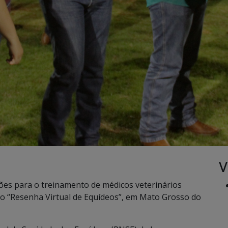
V
ões para o treinamento de médicos veterinários
vo “Resenha Virtual de Equídeos”, em Mato Grosso do