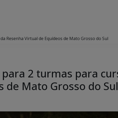
 da Resenha Virtual de Equídeos de Mato Grosso do Sul
s para 2 turmas para cu
os de Mato Grosso do Su