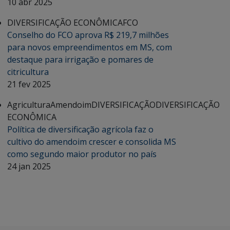
10 abr 2025
DIVERSIFICAÇÃO ECONÔMICA
FCO
Conselho do FCO aprova R$ 219,7 milhões
para novos empreendimentos em MS, com
destaque para irrigação e pomares de
citricultura
21 fev 2025
Agricultura
Amendoim
DIVERSIFICAÇÃO
DIVERSIFICAÇÃO
ECONÔMICA
Política de diversificação agrícola faz o
cultivo do amendoim crescer e consolida MS
como segundo maior produtor no país
24 jan 2025