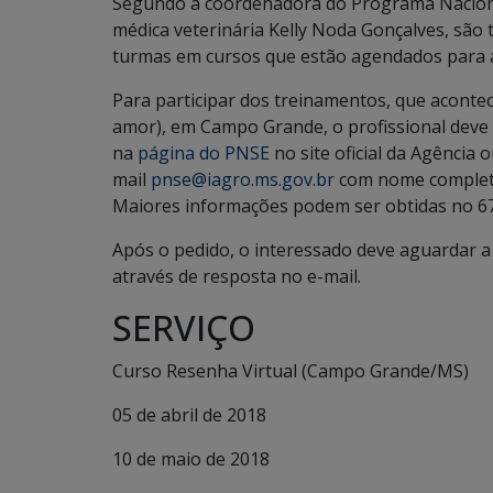
Segundo a coordenadora do Programa Nacional
médica veterinária Kelly Noda Gonçalves, são 
turmas em cursos que estão agendados para ac
Para participar dos treinamentos, que aconte
amor), em Campo Grande, o profissional deve 
na
página do PNSE
no site oficial da Agência 
mail
pnse@iagro.ms.gov.br
com nome completo
Maiores informações podem ser obtidas no 67
Após o pedido, o interessado deve aguardar a 
através de resposta no e-mail.
SERVIÇO
Curso Resenha Virtual (Campo Grande/MS)
05 de abril de 2018
10 de maio de 2018