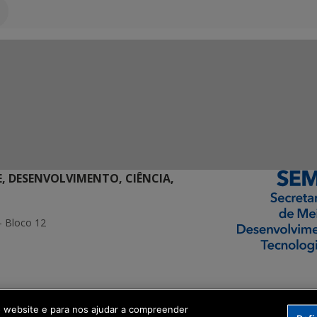
E, DESENVOLVIMENTO, CIÊNCIA,
- Bloco 12
ormação Digital
o website e para nos ajudar a compreender