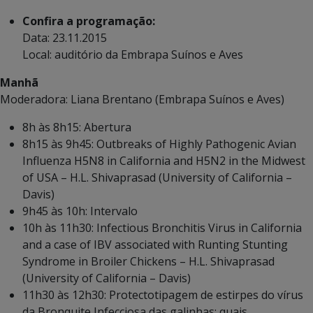
Confira a programação:
Data: 23.11.2015
Local: auditório da Embrapa Suínos e Aves
Manhã
Moderadora: Liana Brentano (Embrapa Suínos e Aves)
8h às 8h15: Abertura
8h15 às 9h45: Outbreaks of Highly Pathogenic Avian
Influenza H5N8 in California and H5N2 in the Midwest
of USA – H.L. Shivaprasad (University of California –
Davis)
9h45 às 10h: Intervalo
10h às 11h30: Infectious Bronchitis Virus in California
and a case of IBV associated with Runting Stunting
Syndrome in Broiler Chickens – H.L. Shivaprasad
(University of California – Davis)
11h30 às 12h30: Protectotipagem de estirpes do vírus
da Bronquite Infecciosa das galinhas: quais