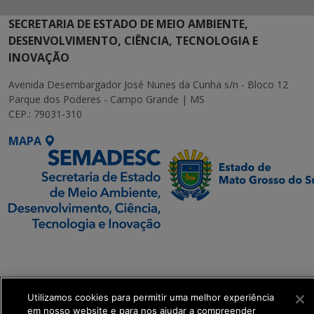
SECRETARIA DE ESTADO DE MEIO AMBIENTE,
DESENVOLVIMENTO, CIÊNCIA, TECNOLOGIA E
INOVAÇÃO
Avenida Desembargador José Nunes da Cunha s/n - Bloco 12
Parque dos Poderes - Campo Grande | MS
CEP.: 79031-310
MAPA
SETDIG | Secretaria-
Executiva de
Transformação Digital
Utilizamos cookies para permitir uma melhor experiência
em nosso website e para nos ajudar a compreender