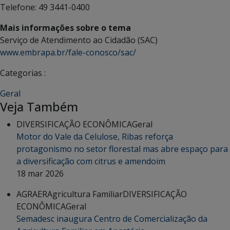
Telefone:
49 3441-0400
Mais informações sobre o tema
Serviço de Atendimento ao Cidadão (SAC)
www.embrapa.br/fale-conosco/sac/
Categorias :
Geral
Veja Também
DIVERSIFICAÇÃO ECONÔMICA
Geral
Motor do Vale da Celulose, Ribas reforça
protagonismo no setor florestal mas abre espaço para
a diversificação com citrus e amendoim
18 mar 2026
AGRAER
Agricultura Familiar
DIVERSIFICAÇÃO
ECONÔMICA
Geral
Semadesc inaugura Centro de Comercialização da