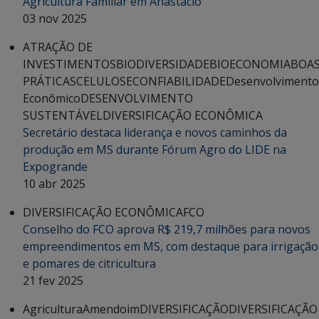
Agricultura Familiar em Anastácio
03 nov 2025
ATRAÇÃO DE
INVESTIMENTOS
BIODIVERSIDADE
BIOECONOMIA
BOA
PRÁTICAS
CELULOSE
CONFIABILIDADE
Desenvolvimento
Econômico
DESENVOLVIMENTO
SUSTENTÁVEL
DIVERSIFICAÇÃO ECONÔMICA
Secretário destaca liderança e novos caminhos da
produção em MS durante Fórum Agro do LIDE na
Expogrande
10 abr 2025
DIVERSIFICAÇÃO ECONÔMICA
FCO
Conselho do FCO aprova R$ 219,7 milhões para novos
empreendimentos em MS, com destaque para irrigação
e pomares de citricultura
21 fev 2025
Agricultura
Amendoim
DIVERSIFICAÇÃO
DIVERSIFICAÇÃO