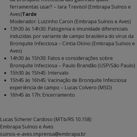
ferramentas usar? – Iara Trevisol (Embrapa Suínos e
Aves)
Tarde
Moderador: Luizinho Caron (Embrapa Suínos e Aves)
13h30 às 14h30: Patogenia e imunidade diferenciais
induzidas por variante de campo brasileira do vírus da
Bronquite Infecciosa – Cintia Okino (Embrapa Suínos e
Aves)
14h30 às 15h30: Fatos e considerações sobre
Bronquite Infecciosa – Paulo Brandão (USP/São Paulo)
15h30 às 15h45: Intervalo
15h45 às 16h45: Vacinação de Bronquite Infecciosa:
experiência de campo – Lucas Colvero (MSD)
16h45 às 17h: Encerramento
Lucas Scherer Cardoso
(MTb/RS 10.158)
Embrapa Suínos e Aves
suinos-e-aves.imprensa@embrapa.br