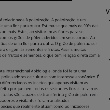
V
á relacionada à polinização. A polinização é um
de uma flor para outra. Estima-se que mais de 90% das
animais. Estes, ao visitarem as flores para se
 com os grãos de pólen aderidos em seus corpos. Ao
rãos de uma flor para a outra. O grão de pólen ao ser
dará origem às sementes e frutos. Assim, muitas
de frutos e sementes, o que tem relação direta com a
ta internacional Apidologie, onde foi feita uma
s polinizadores de culturas com interesse econômico. É
 diferenciados os insetos que apenas visitam as
i feito porque nem todos os visitantes florais tocam os
m todos são capazes de transferir o grão de pólen em
izadores e visitantes foram analisados
spécies que realmente atuam como polinizadores.