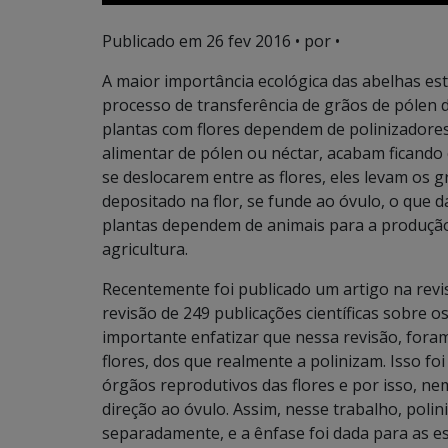
Publicado em
26 fev 2016
• por •
A maior importância ecológica das abelhas est
processo de transferência de grãos de pólen 
plantas com flores dependem de polinizadores 
alimentar de pólen ou néctar, acabam ficando
se deslocarem entre as flores, eles levam os g
depositado na flor, se funde ao óvulo, o que 
plantas dependem de animais para a produção 
agricultura.
Recentemente foi publicado um artigo na revis
revisão de 249 publicações científicas sobre o
importante enfatizar que nessa revisão, foram
flores, dos que realmente a polinizam. Isso fo
órgãos reprodutivos das flores e por isso, ne
direção ao óvulo. Assim, nesse trabalho, polin
separadamente, e a ênfase foi dada para as e