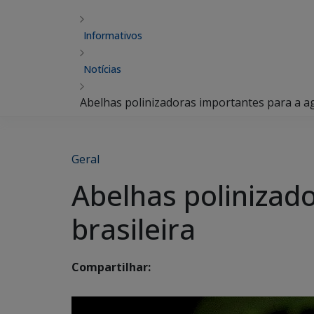
Informativos
Notícias
Abelhas polinizadoras importantes para a agr
Geral
Abelhas polinizado
brasileira
Compartilhar: