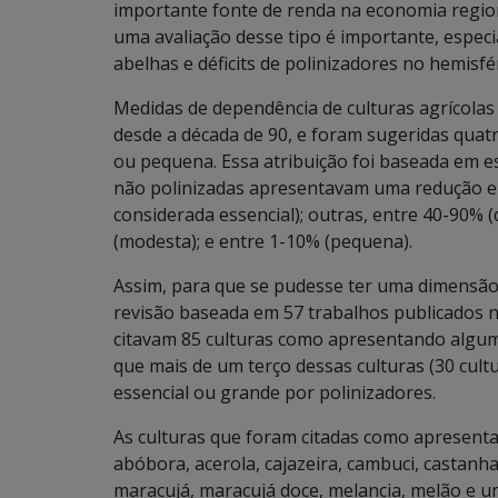
importante fonte de renda na economia region
uma avaliação desse tipo é importante, espec
abelhas e déficits de polinizadores no hemisf
Medidas de dependência de culturas agrícolas
desde a década de 90, e foram sugeridas quatr
ou pequena. Essa atribuição foi baseada em 
não polinizadas apresentavam uma redução e
considerada essencial); outras, entre 40-90%
(modesta); e entre 1-10% (pequena).
Assim, para que se pudesse ter uma dimensão 
revisão baseada em 57 trabalhos publicados na 
citavam 85 culturas como apresentando algum
que mais de um terço dessas culturas (30 cul
essencial ou grande por polinizadores.
As culturas que foram citadas como apresenta
abóbora, acerola, cajazeira, cambuci, castanha 
maracujá, maracujá doce, melancia, melão e u