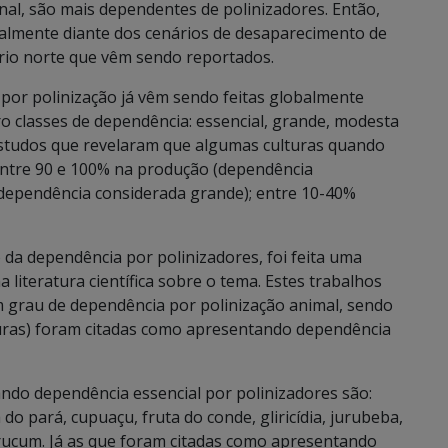
al, são mais dependentes de polinizadores. Então,
ialmente diante dos cenários de desaparecimento de
ério norte que vêm sendo reportados.
 por polinização já vêm sendo feitas globalmente
o classes de dependência: essencial, grande, modesta
estudos que revelaram que algumas culturas quando
ntre 90 e 100% na produção (dependência
 (dependência considerada grande); entre 10-40%
da dependência por polinizadores, foi feita uma
literatura científica sobre o tema. Estes trabalhos
 grau de dependência por polinização animal, sendo
turas) foram citadas como apresentando dependência
ndo dependência essencial por polinizadores são:
do pará, cupuaçu, fruta do conde, gliricídia, jurubeba,
rucum. Já as que foram citadas como apresentando