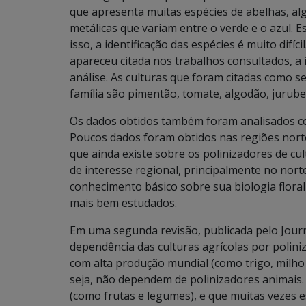
que apresenta muitas espécies de abelhas, a
metálicas que variam entre o verde e o azul. E
isso, a identificação das espécies é muito difí
apareceu citada nos trabalhos consultados, a i
análise. As culturas que foram citadas como s
família são pimentão, tomate, algodão, jurub
Os dados obtidos também foram analisados con
Poucos dados foram obtidos nas regiões nor
que ainda existe sobre os polinizadores de cu
de interesse regional, principalmente no nort
conhecimento básico sobre sua biologia floral
mais bem estudados.
Em uma segunda revisão, publicada pelo Journ
dependência das culturas agrícolas por polini
com alta produção mundial (como trigo, milho 
seja, não dependem de polinizadores animais. P
(como frutas e legumes), e que muitas vezes e