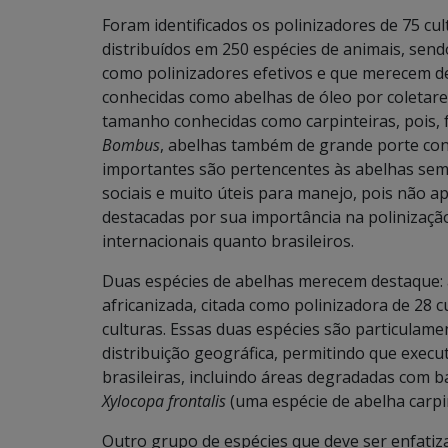
Foram identificados os polinizadores de 75 cul
distribuídos em 250 espécies de animais, sen
como polinizadores efetivos e que merecem d
conhecidas como abelhas de óleo por coletare
tamanho conhecidas como carpinteiras, pois,
Bombus
, abelhas também de grande porte co
importantes são pertencentes às abelhas sem
sociais e muito úteis para manejo, pois não ap
destacadas por sua importância na polinização
internacionais quanto brasileiros.
Duas espécies de abelhas merecem destaque:
africanizada, citada como polinizadora de 28 c
culturas. Essas duas espécies são particulam
distribuição geográfica, permitindo que execu
brasileiras, incluindo áreas degradadas com b
Xylocopa frontalis
(uma espécie de abelha carpin
Outro grupo de espécies que deve ser enfatiza