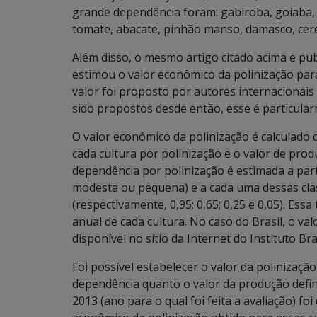
grande dependência foram: gabiroba, goiaba, 
tomate, abacate, pinhão manso, damasco, cere
Além disso, o mesmo artigo citado acima e p
estimou o valor econômico da polinização para
valor foi proposto por autores internacionai
sido propostos desde então, esse é particular
O valor econômico da polinização é calculado
cada cultura por polinização e o valor de prod
dependência por polinização é estimada a parti
modesta ou pequena) e a cada uma dessas cla
(respectivamente, 0,95; 0,65; 0,25 e 0,05). Ess
anual de cada cultura. No caso do Brasil, o va
disponível no sítio da Internet do Instituto Bra
Foi possível estabelecer o valor da polinizaç
dependência quanto o valor da produção defin
2013 (ano para o qual foi feita a avaliação) f