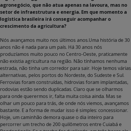
agronegócio, que não atua apenas na lavoura, mas no
setor de infraestrutura e energia. Em que momento a
logística brasileira irá conseguir acompanhar o
crescimento da agricultura?
Nós avançamos muito nos últimos anos.Uma história de 30
anos não é nada para um país. Há 30 anos nós
produzíamos muito pouco no Centro-Oeste, praticamente
não existia agricultura na região. Não tínhamos nenhuma
estrada, não tinha um corredor para sair. Hoje temos várias
alternativas, pelos portos do Nordeste, do Sudeste e Sul.
Ferrovias foram construídas, hidrovias foram implantadas,
rodovias estão sendo duplicadas. Claro que se olharmos
para onde querermos ir, falta muita coisa ainda. Mas se
olhar um pouco para trás, de onde nós viemos, avançamos
bastante. E a forma de mudar isso é simples: concessionar.
Hoje, um caminhão demora quase o dia inteiro para
percorrer um trecho de 200 quilômetros entre Cuiabá e