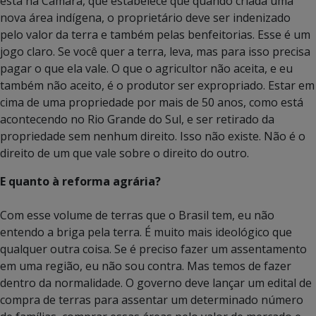
está na Câmara, que estabelece que quando criada uma
nova área indígena, o proprietário deve ser indenizado
pelo valor da terra e também pelas benfeitorias. Esse é um
jogo claro. Se você quer a terra, leva, mas para isso precisa
pagar o que ela vale. O que o agricultor não aceita, e eu
também não aceito, é o produtor ser expropriado. Estar em
cima de uma propriedade por mais de 50 anos, como está
acontecendo no Rio Grande do Sul, e ser retirado da
propriedade sem nenhum direito. Isso não existe. Não é o
direito de um que vale sobre o direito do outro.
E quanto à reforma agrária?
Com esse volume de terras que o Brasil tem, eu não
entendo a briga pela terra. É muito mais ideológico que
qualquer outra coisa. Se é preciso fazer um assentamento
em uma região, eu não sou contra. Mas temos de fazer
dentro da normalidade. O governo deve lançar um edital de
compra de terras para assentar um determinado número