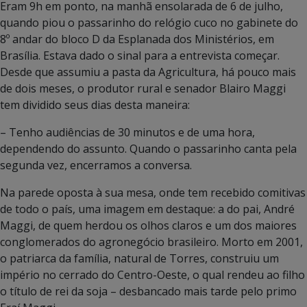
Eram 9h em ponto, na manhã ensolarada de 6 de julho,
quando piou o passarinho do relógio cuco no gabinete do
8º andar do bloco D da Esplanada dos Ministérios, em
Brasília. Estava dado o sinal para a entrevista começar.
Desde que assumiu a pasta da Agricultura, há pouco mais
de dois meses, o produtor rural e senador Blairo Maggi
tem dividido seus dias desta maneira:
– Tenho audiências de 30 minutos e de uma hora,
dependendo do assunto. Quando o passarinho canta pela
segunda vez, encerramos a conversa.
Na parede oposta à sua mesa, onde tem recebido comitivas
de todo o país, uma imagem em destaque: a do pai, André
Maggi, de quem herdou os olhos claros e um dos maiores
conglomerados do agronegócio brasileiro. Morto em 2001,
o patriarca da família, natural de Torres, construiu um
império no cerrado do Centro-Oeste, o qual rendeu ao filho
o título de rei da soja – desbancado mais tarde pelo primo