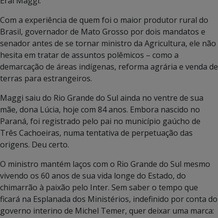
Eraí Maggi.
Com a experiência de quem foi o maior produtor rural do
Brasil, governador de Mato Grosso por dois mandatos e
senador antes de se tornar ministro da Agricultura, ele não
hesita em tratar de assuntos polêmicos – como a
demarcação de áreas indígenas, reforma agrária e venda de
terras para estrangeiros.
Maggi saiu do Rio Grande do Sul ainda no ventre de sua
mãe, dona Lúcia, hoje com 84 anos. Embora nascido no
Paraná, foi registrado pelo pai no município gaúcho de
Três Cachoeiras, numa tentativa de perpetuação das
origens. Deu certo.
O ministro mantém laços com o Rio Grande do Sul mesmo
vivendo os 60 anos de sua vida longe do Estado, do
chimarrão à paixão pelo Inter. Sem saber o tempo que
ficará na Esplanada dos Ministérios, indefinido por conta do
governo interino de Michel Temer, quer deixar uma marca: