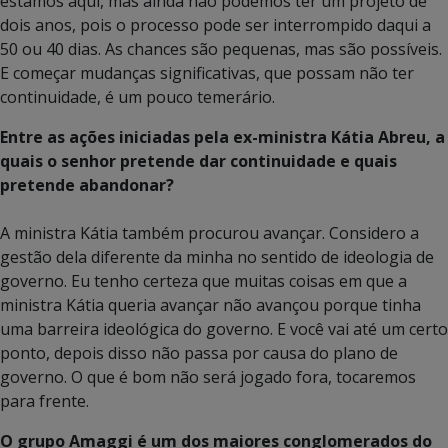
estamos aqui, mas ainda não podemos ter um projeto de
dois anos, pois o processo pode ser interrompido daqui a
50 ou 40 dias. As chances são pequenas, mas são possíveis.
E começar mudanças significativas, que possam não ter
continuidade, é um pouco temerário.
Entre as ações iniciadas pela ex-ministra Kátia Abreu, a
quais o senhor pretende dar continuidade e quais
pretende abandonar?
A ministra Kátia também procurou avançar. Considero a
gestão dela diferente da minha no sentido de ideologia de
governo. Eu tenho certeza que muitas coisas em que a
ministra Kátia queria avançar não avançou porque tinha
uma barreira ideológica do governo. E você vai até um certo
ponto, depois disso não passa por causa do plano de
governo. O que é bom não será jogado fora, tocaremos
para frente.
O grupo Amaggi é um dos maiores conglomerados do