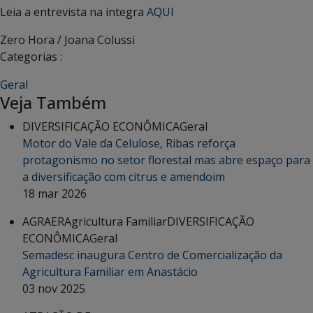
Leia a entrevista na íntegra
AQUI
Zero Hora / Joana Colussi
Categorias :
Geral
Veja Também
DIVERSIFICAÇÃO ECONÔMICA
Geral
Motor do Vale da Celulose, Ribas reforça
protagonismo no setor florestal mas abre espaço para
a diversificação com citrus e amendoim
18 mar 2026
AGRAER
Agricultura Familiar
DIVERSIFICAÇÃO
ECONÔMICA
Geral
Semadesc inaugura Centro de Comercialização da
Agricultura Familiar em Anastácio
03 nov 2025