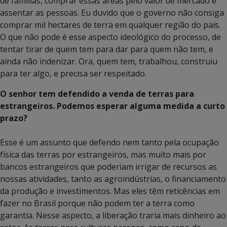
de famílias, comprar essas áreas pelo valor de mercado e
assentar as pessoas. Eu duvido que o governo não consiga
comprar mil hectares de terra em qualquer região do país.
O que não pode é esse aspecto ideológico do processo, de
tentar tirar de quem tem para dar para quem não tem, e
ainda não indenizar. Ora, quem tem, trabalhou, construiu
para ter algo, e precisa ser respeitado.
O senhor tem defendido a venda de terras para
estrangeiros. Podemos esperar alguma medida a curto
prazo?
Esse é um assunto que defendo nem tanto pela ocupação
física das terras por estrangeiros, mas muito mais por
bancos estrangeiros que poderiam irrigar de recursos as
nossas atividades, tanto as agroindústrias, o financiamento
da produção e investimentos. Mas eles têm reticências em
fazer no Brasil porque não podem ter a terra como
garantia. Nesse aspecto, a liberação traria mais dinheiro ao