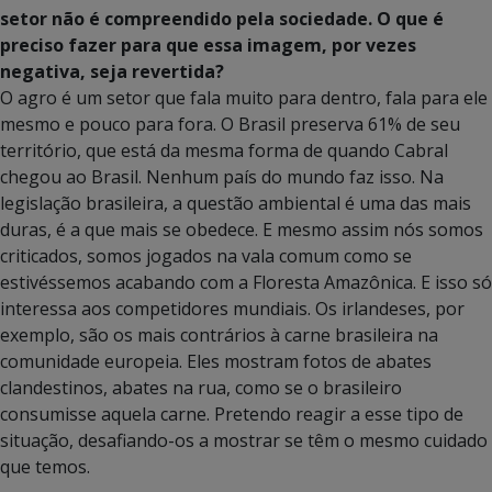
setor não é compreendido pela sociedade. O que é
preciso fazer para que essa imagem, por vezes
negativa, seja revertida?
O agro é um setor que fala muito para dentro, fala para ele
mesmo e pouco para fora. O Brasil preserva 61% de seu
território, que está da mesma forma de quando Cabral
chegou ao Brasil. Nenhum país do mundo faz isso. Na
legislação brasileira, a questão ambiental é uma das mais
duras, é a que mais se obedece. E mesmo assim nós somos
criticados, somos jogados na vala comum como se
estivéssemos acabando com a Floresta Amazônica. E isso só
interessa aos competidores mundiais. Os irlandeses, por
exemplo, são os mais contrários à carne brasileira na
comunidade europeia. Eles mostram fotos de abates
clandestinos, abates na rua, como se o brasileiro
consumisse aquela carne. Pretendo reagir a esse tipo de
situação, desafiando-os a mostrar se têm o mesmo cuidado
que temos.