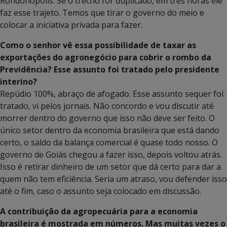
Rondonópolis. Se o trecho for duplicado, em três horas ele
faz esse trajeto. Temos que tirar o governo do meio e
colocar a iniciativa privada para fazer.
Como o senhor vê essa possibilidade de taxar as
exportações do agronegócio para cobrir o rombo da
Previdência? Esse assunto foi tratado pelo presidente
interino?
Repúdio 100%, abraço de afogado. Esse assunto sequer foi
tratado, vi pelos jornais. Não concordo e vou discutir até
morrer dentro do governo que isso não deve ser feito. O
único setor dentro da economia brasileira que está dando
certo, o saldo da balança comercial é quase todo nosso. O
governo de Goiás chegou a fazer isso, depois voltou atrás.
Isso é retirar dinheiro de um setor que dá certo para dar a
quem não tem eficiência. Seria um atraso, vou defender isso
até o fim, caso o assunto seja colocado em discussão.
A contribuição da agropecuária para a economia
brasileira é mostrada em números. Mas muitas vezes o