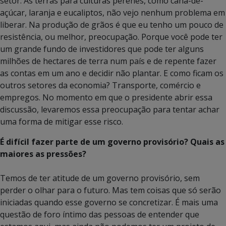
setor. As terras para culturas perenes, como cana-de-
açúcar, laranja e eucaliptos, não vejo nenhum problema em
liberar. Na produção de grãos é que eu tenho um pouco de
resistência, ou melhor, preocupação. Porque você pode ter
um grande fundo de investidores que pode ter alguns
milhões de hectares de terra num país e de repente fazer
as contas em um ano e decidir não plantar. E como ficam os
outros setores da economia? Transporte, comércio e
empregos. No momento em que o presidente abrir essa
discussão, levaremos essa preocupação para tentar achar
uma forma de mitigar esse risco.
É difícil fazer parte de um governo provisório? Quais as
maiores as pressões?
Temos de ter atitude de um governo provisório, sem
perder o olhar para o futuro. Mas tem coisas que só serão
iniciadas quando esse governo se concretizar. É mais uma
questão de foro íntimo das pessoas de entender que